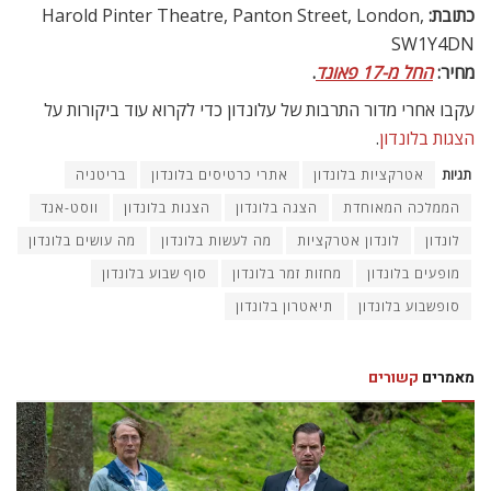
כתובת:
Harold Pinter Theatre, Panton Street, London,
SW1Y4DN
מחיר:
החל מ-17 פאונד
.
עקבו אחרי מדור התרבות של עלונדון כדי לקרוא עוד ביקורות על
הצגות בלונדון
.
תגיות
אטרקציות בלונדון
אתרי כרטיסים בלונדון
בריטניה
הממלכה המאוחדת
הצגה בלונדון
הצגות בלונדון
ווסט-אנד
לונדון
לונדון אטרקציות
מה לעשות בלונדון
מה עושים בלונדון
מופעים בלונדון
מחזות זמר בלונדון
סוף שבוע בלונדון
סופשבוע בלונדון
תיאטרון בלונדון
מאמרים
קשורים