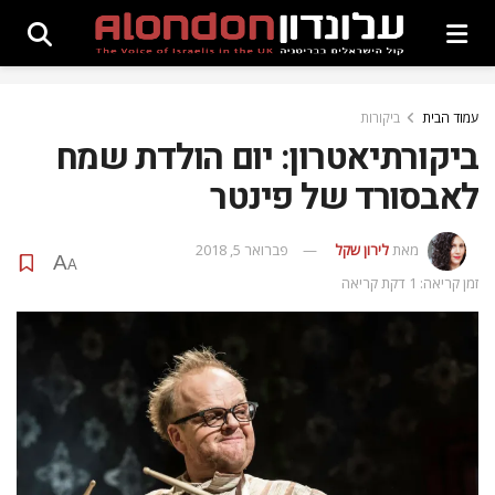
עמוד הבית
ביקורות
ביקורתיאטרון: יום הולדת שמח
לאבסורד של פינטר
מאת
לירון שקל
פברואר 5, 2018
A
A
זמן קריאה: 1 דקת קריאה