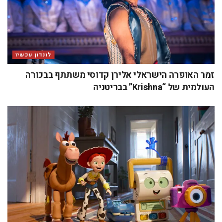
לונדון עכשיו
זמר האופרה הישראלי אלירן קדוסי משתתף בבכורה
העולמית של “Krishna” בבריטניה