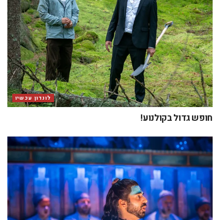
לונדון עכשיו
חופש גדול בקולנוע!