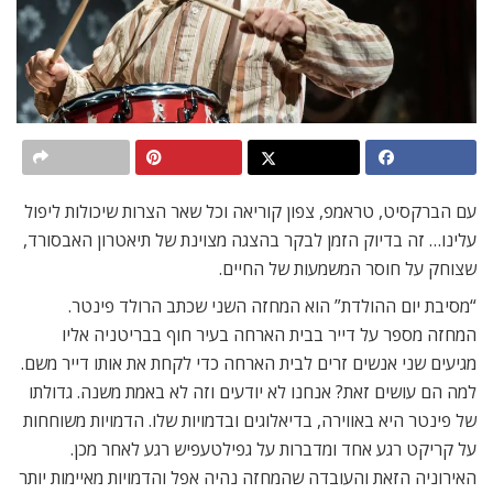
עם הברקסיט, טראמפ, צפון קוריאה וכל שאר הצרות שיכולות ליפול
עלינו… זה בדיוק הזמן לבקר בהצגה מצוינת של תיאטרון האבסורד,
שצוחק על חוסר המשמעות של החיים.
“מסיבת יום ההולדת” הוא המחזה השני שכתב הרולד פינטר.
המחזה מספר על דייר בבית הארחה בעיר חוף בבריטניה אליו
מגיעים שני אנשים זרים לבית הארחה כדי לקחת את אותו דייר משם.
למה הם עושים זאת? אנחנו לא יודעים וזה לא באמת משנה. גדולתו
של פינטר היא באווירה, בדיאלוגים ובדמויות שלו. הדמויות משוחחות
על קריקט רגע אחד ומדברות על גפילטעפיש רגע לאחר מכן.
האירוניה הזאת והעובדה שהמחזה נהיה אפל והדמויות מאיימות יותר