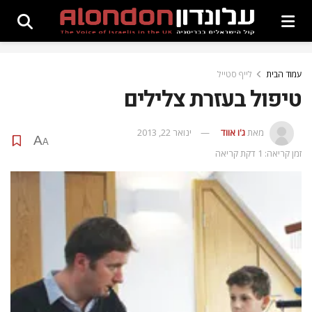
עמוד הבית
לייף סטייל
טיפול בעזרת צלילים
מאת
ג'ו אווד
ינואר 22, 2013
A
A
זמן קריאה: 1 דקת קריאה