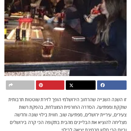
זו השנה השנייה שהרחוב הירושלמי הופך לזירת שוטטות תרבותית
שוקקת ומפתיעה. הסדרה החורפית המוצלחת, בהפקת רשות
צעירים, עיריית ירושלים, מפתיעה שוב. חווית בילוי שונה וחדשה
מצליחה להוציא את הבליינים מהבית בתקופה הכי קרה בירושלים
וביום הכי חלש מבחינת יציאה לבילוי.