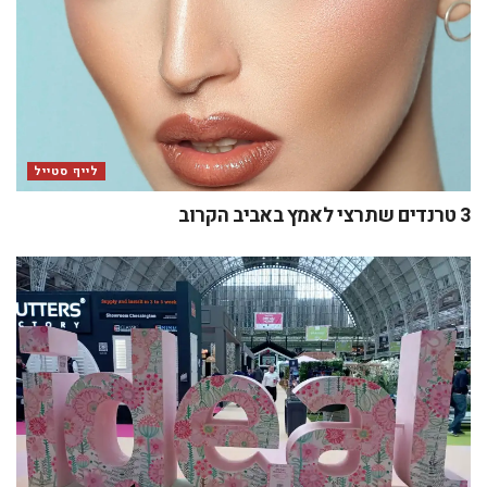
לייף סטייל
3 טרנדים שתרצי לאמץ באביב הקרוב