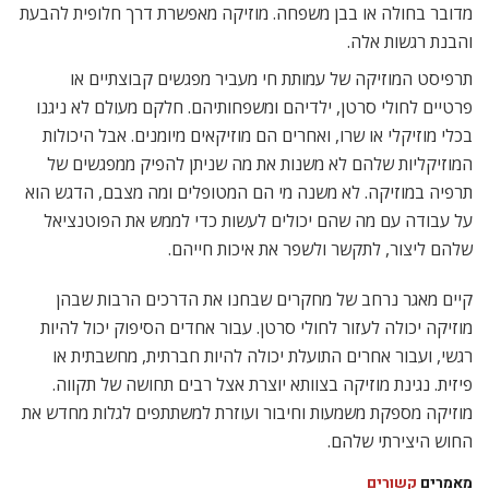
מדובר בחולה או בבן משפחה. מוזיקה מאפשרת דרך חלופית להבעת
והבנת רגשות אלה.
תרפיסט המוזיקה של עמותת חי מעביר מפגשים קבוצתיים או
פרטיים לחולי סרטן, ילדיהם ומשפחותיהם. חלקם מעולם לא ניגנו
בכלי מוזיקלי או שרו, ואחרים הם מוזיקאים מיומנים. אבל היכולות
המוזיקליות שלהם לא משנות את מה שניתן להפיק ממפגשים של
תרפיה במוזיקה. לא משנה מי הם המטופלים ומה מצבם, הדגש הוא
על עבודה עם מה שהם יכולים לעשות כדי לממש את הפוטנציאל
שלהם ליצור, לתקשר ולשפר את איכות חייהם.
קיים מאגר נרחב של מחקרים שבחנו את הדרכים הרבות שבהן
מוזיקה יכולה לעזור לחולי סרטן. עבור אחדים הסיפוק יכול להיות
רגשי, ועבור אחרים התועלת יכולה להיות חברתית, מחשבתית או
פיזית. נגינת מוזיקה בצוותא יוצרת אצל רבים תחושה של תקווה.
מוזיקה מספקת משמעות וחיבור ועוזרת למשתתפים לגלות מחדש את
החוש היצירתי שלהם.
מאמרים
קשורים