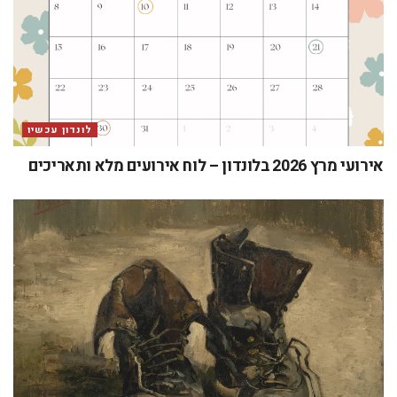
לונדון עכשיו
אירועי מרץ 2026 בלונדון – לוח אירועים מלא ותאריכים