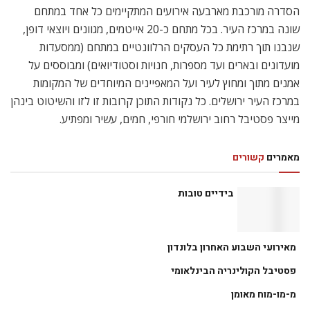
הסדרה מורכבת מארבעה אירועים המתקיימים כל אחד במתחם
שונה במרכז העיר. בכל מתחם כ-20 אייטמים, מגוונים ויוצאי דופן,
שנבנו תוך רתימת כל העסקים הרלוונטיים במתחם (ממסעדות
מועדונים ובארים ועד מספרות, חנויות וסטודיואים) ומבוססים על
אמנים מתוך ומחוץ לעיר ועל המאפיינים המיוחדים של המקומות
במרכז העיר ירושלים. כל נקודות התוכן קרובות זו לזו והשיטוט בינהן
מייצר פסטיבל רחוב ירושלמי חורפי, חמים, עשיר ומפתיע.
מאמרים
קשורים
בידיים טובות
מאירועי השבוע האחרון בלונדון
פסטיבל הקולינריה הבינלאומי
מ-מו-מוח מאומן