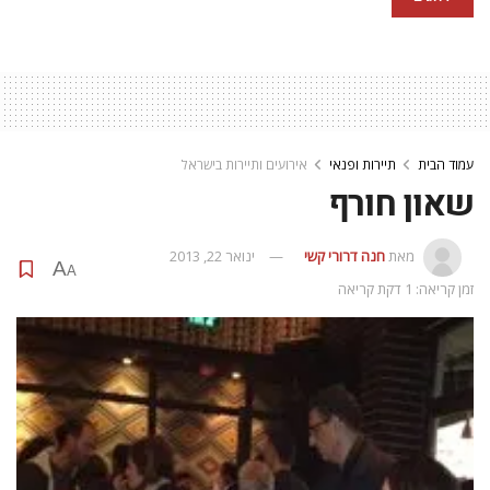
עמוד הבית
תיירות ופנאי
אירועים ותיירות בישראל
שאון חורף
מאת
חנה דרורי קשי
ינואר 22, 2013
A
A
זמן קריאה: 1 דקת קריאה