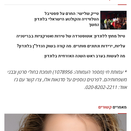
טייק שלישי: החרם על פסטיבל
הטלוויזיה והקולנוע הישראלי בלונדון
נמשך
טיול מחוץ ללונדון: אוטוסטרדה של טירות ואטרקציות בבריטניה
עליות, ירידות ונתונים סותרים. מה קורה בשוק הנדל”ן בלונדון?
מה לעשות בערב ראש השנה האזרחית בלונדון
* עמותת חי (מספר העמותה: 1078956) תומכת בחולי סרטן ובבני
משפחותיהם. לפרטים נוספים על סדנאות אלו, צרו קשר עם ג’ו
אווד: 020-8202-2211.
מאמרים
קשורים