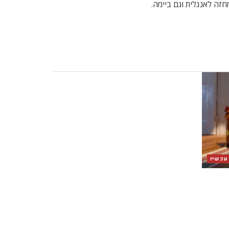
חזה לאנגלית וגם ביימה.
 עכשיו