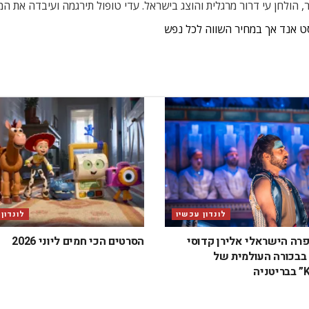
, הולחן עי דרור מרגלית והוצג בישראל. עדי טופול תירגמה ועיבדה את המ
סט אנד אך במחיר השווה לכל נפש
לונדון עכשיו
לונדון
פרה הישראלי אלירן קדוסי
הסרטים הכי חמים ליוני 2026
בכורה העולמית של