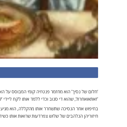
‘חלום של נסיך’ הוא מחזמר פנטזיה קומי המבוסס על הא
‘זאתאואחרת’, שהוא די סנוב וכדי ללמד אותו לקח ליידי ‘ק
בחיפוש אחר הנסיכה שתשחרר אותו מהקללה, הוא מגיע ל
חיזוריהן הנלהבים של שלוש צפרדעות שרואות אותו כשידוך