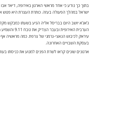
בתוך כך נודע כי אחד מראשי הארגון באירופה, דיאד אבו 
ישראל במהלך הפעולה בעזה. כותרת העצרת היא פגוש את
ג’אג’א יושב היום בבריסל אליה הגיע בשעתו כמבקש מקל
הערבית האירופ
עיראק לכיבוש הנאצי-גרמני של צרפת. כמה מראשיה אף 
בעסקת השבויים האחרונה.
ארגונים שונים קראו לשרת הפנים למנוע את כניסתו בעוד 