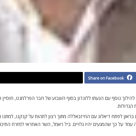
Share on Facebook
הילוך נוסף עם הגעתו ללונדון בסוף השבוע של חבר הפרלמנט, חוסיין ח
 הגדולות.
און לפתח דיאלוג עם החיזבאללה מתוך רצון לתהות על קנקנו, למתנו ולש
ה עמד על כך שהמגעים יהיו גלויים. ביל ראמל, השר האחראי למזרח התיכ