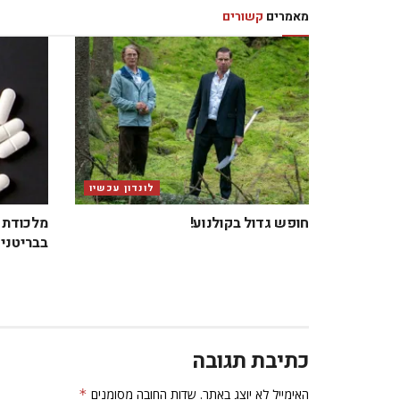
מאמרים
קשורים
לונדון עכשיו
חופש גדול בקולנוע!
מלכודת ב
בבריטניה
כתיבת תגובה
האימייל לא יוצג באתר.
שדות החובה מסומנים
*