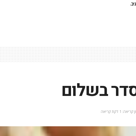
ב.
סדר בשלום
קריאה: 1 דקת קריאה