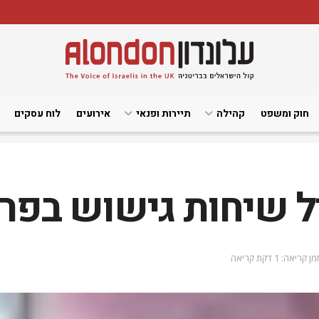
חוק ומשפט
קהילה
תיירות ופנאי
אירועים
לוח עסקים
 שיחות גישוש בפרל
זמן קריאה: 1 דקת קריאה