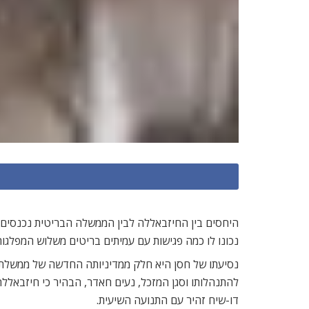
היחסים בין החיזבאללה לבין הממשלה הבריטית נכנסים ל
נכונו לו כמה פגישות עם עמיתים בריטים משלוש המפלגות
נסיעתו של חסן היא חלק ממדיניותה החדשה של ממשלת בר
להתנהלותו וסגן המזכל, נעים חאדר, הבהיר כי חיזבאלל
דו-שיח זהיר עם התנועה השיעית.