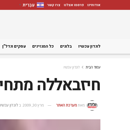
עִבְרִית
אודותינו
פרסמו אצלנו
צרו קשר
▼
לונדון עכשיו
בלוגים
כל המגזינים
עסקים ונדל”ן
עמוד הבית
לונדון עכשיו
חיזבאללה מתחיל
מאת
מערכת האתר
מרץ 30, 2009
ב
לונדון עכשיו