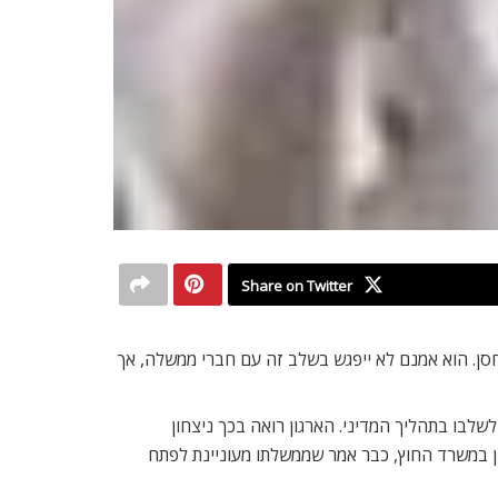
Share on Twitter
סן. הוא אמנם לא ייפגש בשלב זה עם חברי ממשלה, אך
לבו בתהליך המדיני. הארגון רואה בכך ניצחון
ון במשרד החוץ, כבר אמר שממשלתו מעוניינת לפתח