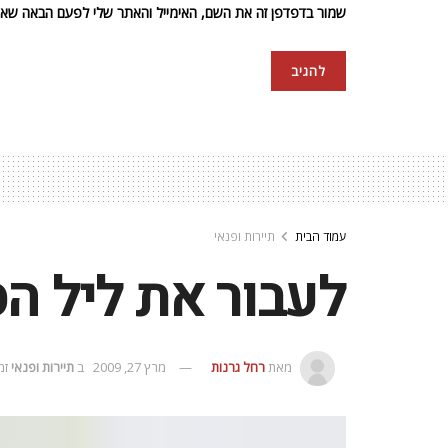
שמור בדפדפן זה את השם, האימייל והאתר שלי לפעם הבאה שאגי
עמוד הבית
תיירות ופנאי
לעבור את ליל ה
מאת
רחל גרנות
מרץ 27, 2009
ב
תיירות ופנאי
זמן 