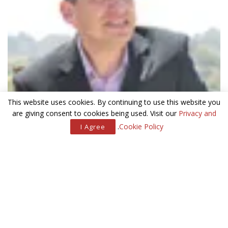
This website uses cookies. By continuing to use this website you
are giving consent to cookies being used. Visit our
Privacy and
.
Cookie Policy
I Agree
…אני מאוד מתגעגע אליהם, כמו גם אל שניים נוספים שנהרגו… אבל
הבנתי מהו הדבר שאליו אני מתגעגע במיוחד. אני מתגעגע ל-10
בספטמבר, 2001.