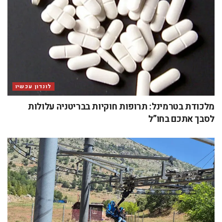
לונדון עכשיו
מלכודת בטרמינל: תרופות חוקיות בבריטניה עלולות
לסבך אתכם בחו”ל