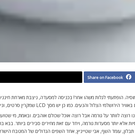
Share on Facebook
וסיה. הופתעתי לגלות משהו אחר! בכניסה למסעדה, ניצבת מארחת חינני
נו רוצה לוותר על גורמה אבל רוצה אוכל שכולם אוהבים. ובאמת, מי שטו
סיות אלא יותר מסעדות גורמה, ויחד עם זאת מחירים סבירים ביותר. בבא
תבלון, עומד השף, אבי שטייניץ, אחד השפים הגדולים של המטבח הישראלי 