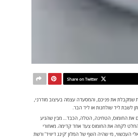
Share on Twitter
ת שמקבלת את פניכם, והמסעדה עצמה בעיצוב מודרני,
עם את החומוס, הטחינה, הטלה, הכבד… מבין שהגיע
 בהחלט לקחה את החומוס צעד אחד קדימה. מאחורי
העכשווי, מי שהיה השף של המלון ‘קינג דיוויד’ ורשת