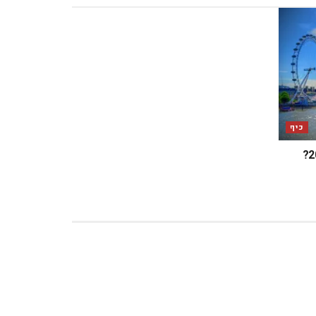
כיף
מה מחכה לכם בלונדון במאי 2025?