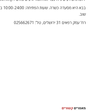
בבא 
שוב.
רח’ עמק רפאים 31 ירושלים, טל’: 025662671
מאמרים
קשורים