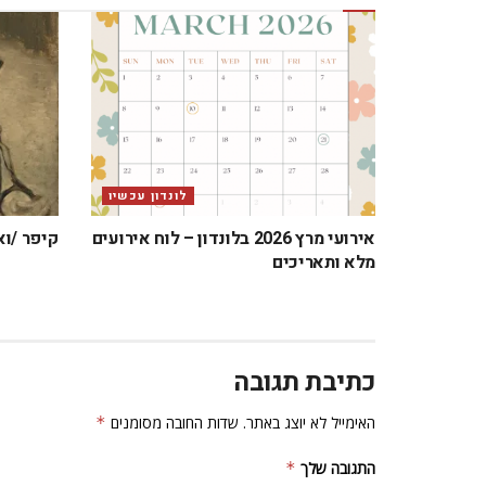
לונדון עכשיו
אירועי מרץ 2026 בלונדון – לוח אירועים
קיפר /וא
מלא ותאריכים
כתיבת תגובה
האימייל לא יוצג באתר.
שדות החובה מסומנים
*
התגובה שלך
*