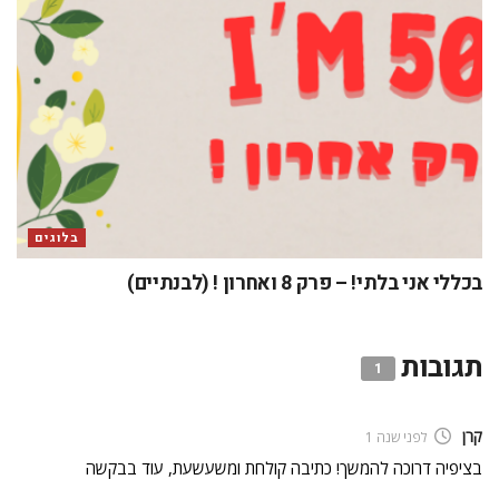
בלוגים
בכללי אני בלתי! – פרק 8 ואחרון ! (לבנתיים)
תגובות
1
קרן
לפני שנה 1
בציפיה דרוכה להמשך! כתיבה קולחת ומשעשעת, עוד בבקשה