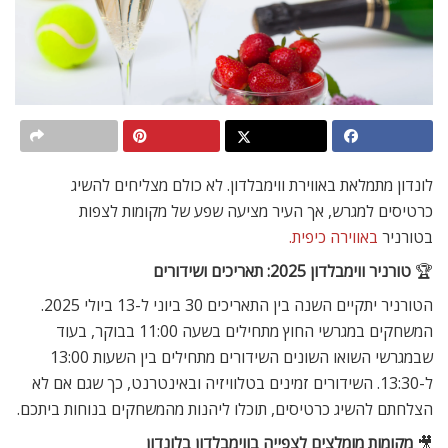
לונדון מתמלאת באווירת ווימבלדון. לא כולם מצליחים להשיג
כרטיסים למגרש, אך העיר מציעה שפע של מקומות לצפות
בטורניר
באווירה כיפית.
🏆
טורניר ווימבלדון 2025: תאריכים ושידורים
הטורניר יתקיים השנה בין התאריכים 30 ביוני ל-13 ביולי 2025.
המשחקים במגרשי החוץ מתחילים בשעה 11:00 בבוקר, בעוד
שבמגרשי השואו השונים השידורים מתחילים בין השעות 13:00
ל-13:30. השידורים זמינים בטלוויזיה ובאינטרנט, כך שגם אם לא
הצלחתם להשיג כרטיסים, תוכלו ליהנות מהמשחקים בנוחות ביתכם.
🎥
מקומות מומלצים לצפייה בווימבלדון בלונדון