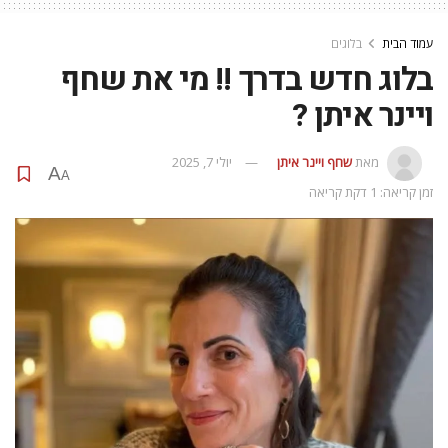
עמוד הבית
בלוגים
בלוג חדש בדרך !! מי את שחף
ויינר איתן ?
מאת
שחף ויינר איתן
יולי 7, 2025
A
A
זמן קריאה: 1 דקת קריאה