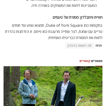
המעוניינות לחוות את המשחקים באווירה חיה.
חוויית ווימבלדון: מסורת של טעמים
במקומות כמו Duke of York Square, תמצאו שפע של תותים
טריים עם שמנת, לצד שתייה מרעננת כמו פימס. זו הזדמנות נהדרת
לחוות את המסורת הבריטית האמיתית.
תגיות
מה לעשות בלונדון
מאמרים
קשורים