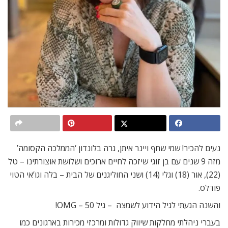
נעים להכיר! שמי שחף ויינר איתן, גרה בלונדון ‘הממלכה הקסומה’
מזה 9 שנים עם בן זוגי שיזכה לחיים ארוכים ושלושת אוצורתינו – טל
(22), אור (18) וגלי (14) ושני החוליגנים של הבית – בלה וגו’אי הטוי
פודלס.
והשנה הגעתי לגיל הידוע לשמצה – גיל 50 – OMG!
בעברי ניהלתי מחלקות שיווק גדולות ומרכזי מכירות בארגונים כמו