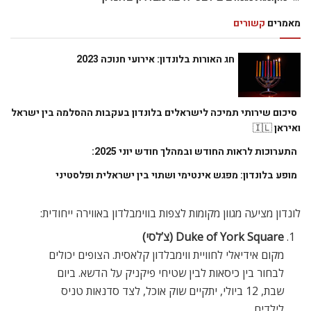
מאמרים
קשורים
חג האורות בלונדון: אירועי חנוכה 2023
סיכום שירותי תמיכה לישראלים בלונדון בעקבות ההסלמה בין ישראל
ואיראן 🇮🇱
התערוכות לראות החודש ובמהלך חודש יוני 2025:
מופע בלונדון: מפגש אינטימי ושתוי בין ישראלית ופלסטיני
לונדון מציעה מגוון מקומות לצפות בווימבלדון באווירה ייחודית:
Duke of York Square (צ’לסי)
מקום אידיאלי לחוויית ווימבלדון קלאסית. הצופים יכולים
לבחור בין כיסאות לבין שטיחי פיקניק על הדשא. ביום
שבת, 12 ביולי, יתקיים שוק אוכל, לצד סדנאות טניס
לילדים.