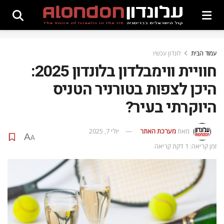
עמוד הבית
לונדון עכשיו
חוויית ווימבלדון בלונדון 2025:
היכן לצפות בטורניר הטניס
היוקרתי בעיר?
מאת
מערכת האתר
יולי 7, 2025
A
A
זמן קריאה: 1 דקת קריאה