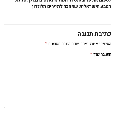
לטעום את פרובאנס וליהנות מהאלפים בגולן: פנינת
הטבע הישראלית שמחכה לתיירים מלונדון
כתיבת תגובה
האימייל לא יוצג באתר.
שדות החובה מסומנים
*
התגובה שלך
*