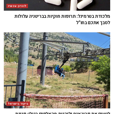
לונדון עכשיו
מלכודת בטרמינל: תרופות חוקיות בבריטניה עלולות
לסבך אתכם בחו”ל
ביקור בישראל