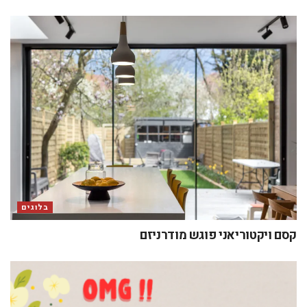
בלוגים
קסם ויקטוריאני פוגש מודרניזם