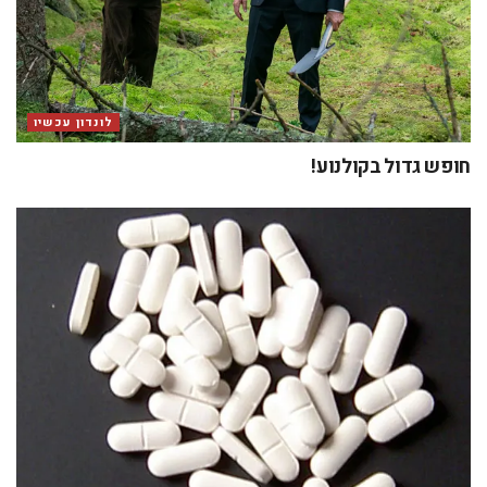
לונדון עכשיו
חופש גדול בקולנוע!