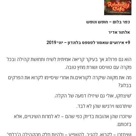
כפר בלום – חופש ונופש
אלתור אדיר
9+ אירועים שאסור לפספס בלונדון – יוני 2019
הוא גם פרולוג אך בעיקר קריאה אמיתית לשיח ותחושת קהילה ובכל
מקרה עם טוויסט ושורת מחץ טובה.
מה את מקווה שיקרה לקוראים.ות אחרי שיסיימו לקרוא את הפרקים
בבלוג?
‘שיצחקו, אולי גם שיזילו דמעה של הקלה.
שיתרגשו וירגישו שהן לא לבד.
שיזכרו שהן אהובות בדיוק כפי שהם – לא למרות השינויים, אלא
בזכותם.
ושיחזרו – לקרוא, להגיב, להשפיע – ולהיות חלק מהקהילה ה’בלתי’