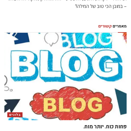
– במובן הכי טוב של המילה!’
מאמרים
קשורים
בלוגים
פחות כוח. יותר מוח.