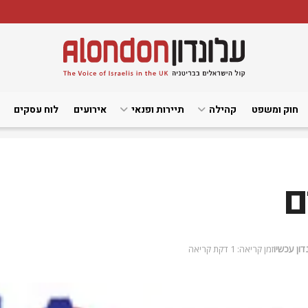
חוק ומשפט
קהילה
תיירות ופנאי
אירועים
לוח עסקים
ם
דון עכשיו
זמן קריאה: 1 דקת קריאה