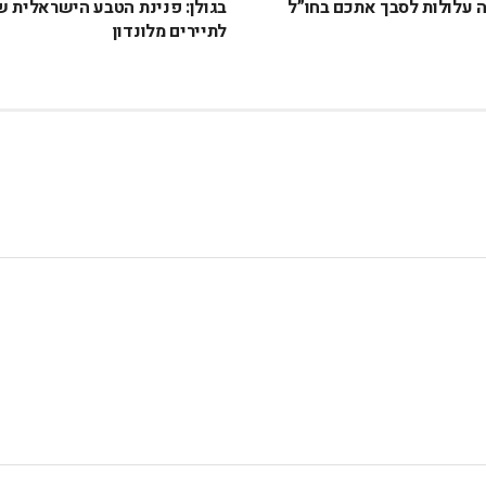
 עלולות לסבך אתכם בחו”ל
בגולן: פנינת הטבע הישראלית 
לתיירים מלונדון