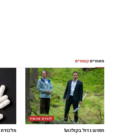
מאמרים
קשורים
לונדון עכשיו
חופש גדול בקולנוע!
מלכודת ב