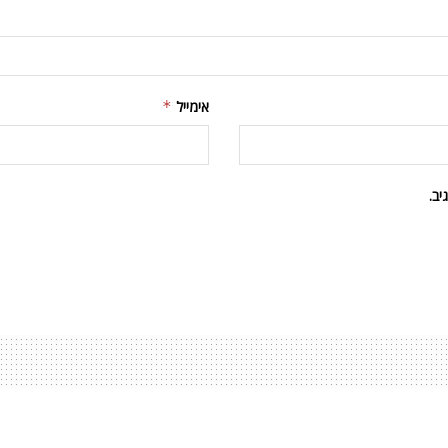
אימייל
*
ב.