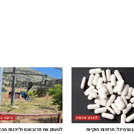
לונדון עכשיו
ביקור ב
טרמינל: תרופות חוקיות
לטעום את פרובאנס וליהנות מה