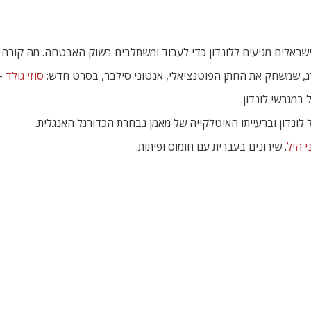
שראלים מגיעים ללונדון כדי לעבוד ומשתלבים בשוק האבטחה. מה קורה
רג, שמשחק את החתן הפוטנציאלי, אנטוני סילבר, בסרט חדש:
סוזי גולד
– 
 במגרשי לונדון.
ונדון וברעייתו האיטלקייה של מאמן נבחרת הכדורגל האנגלית.
י היל
. שירונים בעברית עם חומוס ופיתות.