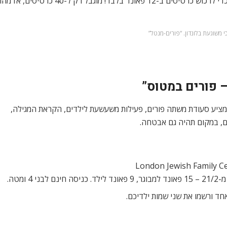
 משוגעת בלונדון. “פורים-מנטל”
– פורים במטוס”
ד מציע סעודת משתה פורים, פעילות משעשעת לילדים, הקראת המגילה,
ים, במקום תהיה גם אבטחה.
יסה חינם לבני 4 ומטה.