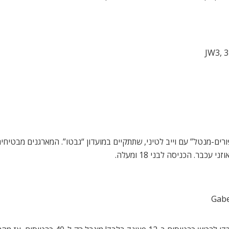
 “פורים-מנטל” עם וייב לטיני, שתתקיים במועדון “גבטו”. המארגנים מבטי
בר. הכניסה לבני 18 ומעלה.