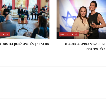
לונדון עכשיו
לונדון
ונדון: שתי נשים בונות בית
עורכי דין נלחמים למען החטופים
לב עיר זרה