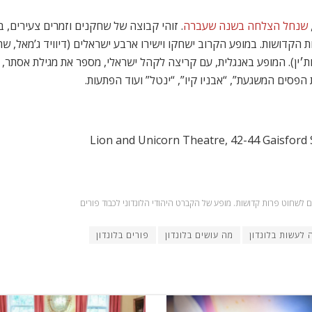
שנחל הצלחה בשנה שעברה
. זוהי קבוצה של שחקנים וזמרים צעירים, 
הקדושות. במופע הקרוב ישחקו וישירו ארבע ישראלים (דיוויד
ג’
מאל,
שחר
ות׳ין). המופע באנגלית, עם קריצה לקהל ישראלי, מספר את מגילת אסתר,
 הפסים המשגעת”, “אבניו קיו”, “ינטל” ועוד הפתעות.
ם לשחוט פרות קדושות. מופע של הקברט היהודי הלונדוני לכבוד פורים
 לעשות בלונדון
מה עושים בלונדון
פורים בלונדון