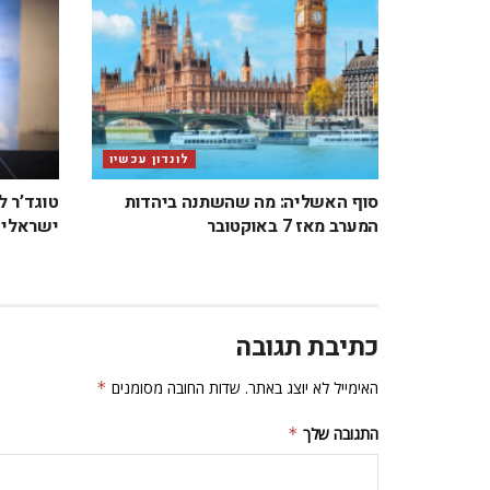
לונדון עכשיו
סוף האשליה: מה שהשתנה ביהדות
טוגד’ר ל
המערב מאז 7 באוקטובר
ישראלי ב
כתיבת תגובה
האימייל לא יוצג באתר.
שדות החובה מסומנים
*
התגובה שלך
*