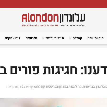
חוק ומשפט
קהילה
תיירות ופנאי
אירועים
לוח עסקים
נו: חגיגות פורים בל
 בלונדון ובבריטניה
,
מה לעשות בלונדון ובבריטניה
,
קהילה
זמן קריאה: 2 דקות קריאה