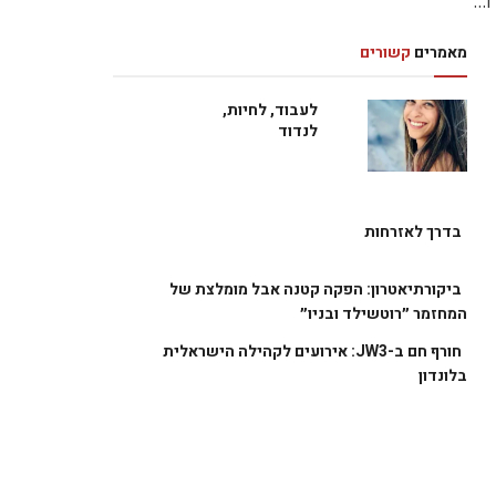
מאמרים
קשורים
לעבוד, לחיות,
לנדוד
בדרך לאזרחות
ביקורתיאטרון: הפקה קטנה אבל מומלצת של
המחזמר ״רוטשילד ובניו״
חורף חם ב-JW3: אירועים לקהילה הישראלית
בלונדון