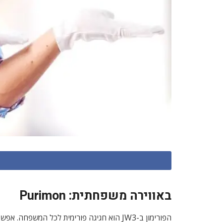
באווירה משפחתית: Purimon
הפורימון ב-JW3 הוא חגיגה פורימית לכל המ