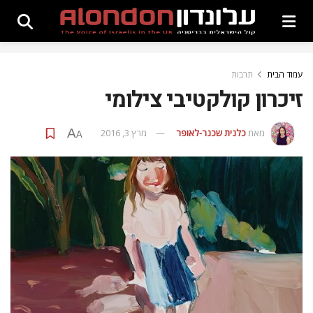
עמוד הבית
תרבות
זיכרון קולקטיבי צילומי
A
מאת
כלנית שכנר-לאופר
מרץ 3, 2016
A