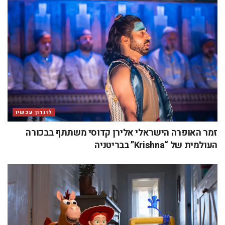
לונדון עכשיו
זמר האופרה הישראלי אלירן קדוסי משתתף בבכורה
העולמית של “Krishna” בבריטניה