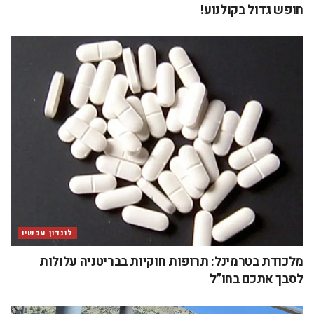
חופש גדול בקולנוע!
לונדון עכשיו
מלכודת בטרמינל: תרופות חוקיות בבריטניה עלולות
לסבך אתכם בחו”ל