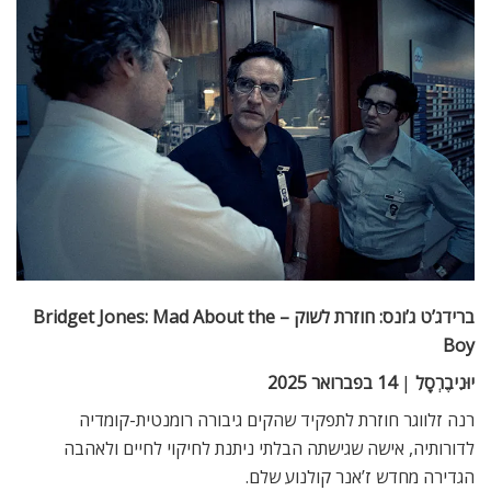
ברידג’ט ג’ונס: חוזרת לשוק –
Bridget Jones: Mad About the
Boy
יוּנִיבֶרְסָלִ
|
14 בפברואר 2025
רנה זלווגר חוזרת לתפקיד שהקים גיבורה רומנטית-קומדיה
לדורותיה, אישה שגישתה הבלתי ניתנת לחיקוי לחיים ולאהבה
הגדירה מחדש ז’אנר קולנוע שלם.