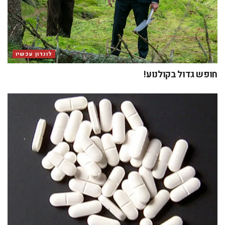
לונדון עכשיו
חופש גדול בקולנוע!