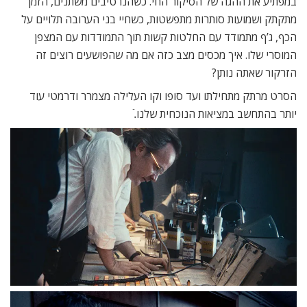
במפתיע את ההגה של הסיקור החי. כשהנרטיבים משתנים, הזמן
מתקתק ושמועות סותרות מתפשטות, כשחיי בני הערובה תלויים על
הכף, ג’ף מתמודד עם החלטות קשות תוך התמודדות עם המצפן
המוסרי שלו. איך מכסים מצב כזה אם מה שהפושעים רוצים זה
הזרקור שאתה נותן?
הסרט מרתק מתחילתו ועד סופו וקו העלילה מצמרר ודרמטי עוד
יותר בהתחשב במציאות הנוכחית שלנו.ֿ