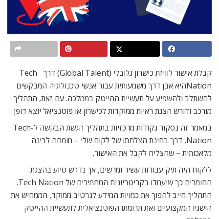
קבלת אישור לוויזת כישרון גלובלי (Global Talent) דרך Tech
Nationהיא אבן דרך משמעותית עבור אנשי טכנולוגיה המבקשים
להשתלב ולהשפיע על תעשיית ההייטק בממלכה. עם זאת, התהליך
מורכב ודורש הצגת ראיות ממוקדות לכישרון או פוטנציאל יוצא דופן.
במאמר זה נסקור נקודות מרכזיות בתהליך הגשת הבקשה ל-Tech
Nation, דרך בחינת הצלחתו של לקוח שלי – מומחה לבינה
מלאכותית – שהצליח לקבל את האישור.
ללקוח היה תיק עבודות עשיר ומרשים, אך נדרש סיוע בהצגת
החומרים כך שיעמדו בקריטריונים המחמירים של Tech Nation.
התהליך חייב להפוך את כמויות המידע לנרטיב ממוקד, הממחיש את
הישגיו המקצועיים ואת תרומתו הפוטנציאלית לתעשיית ההייטק