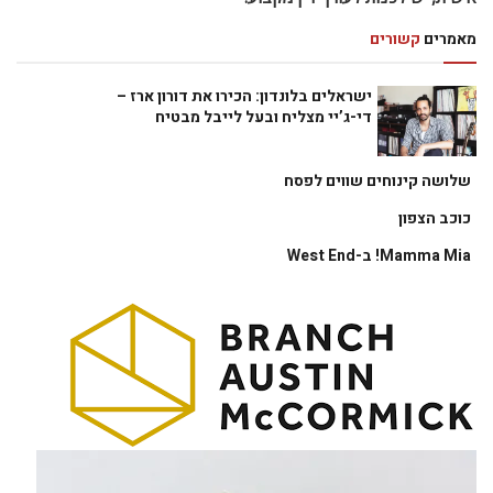
מאמרים
קשורים
ישראלים בלונדון: הכירו את דורון ארז –
די-ג’יי מצליח ובעל לייבל מבטיח
שלושה קינוחים שווים לפסח
כוכב הצפון
Mamma Mia! ב-West End