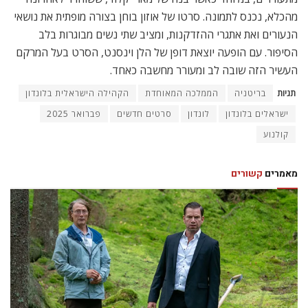
מהכלא, נכנס לתמונה. סרטו של אוזון בוחן בצורה מופתית את נושאי
הנעורים ואת אתגרי ההזדקנות, ומציב שתי נשים מבוגרות בלב
הסיפור. עם הופעה יוצאת דופן של הלן וינסנט, הסרט בעל המרקם
העשיר הזה שובה לב ומעורר מחשבה כאחד.
תגיות
בריטניה
הממלכה המאוחדת
הקהילה הישראלית בלונדון
ישראלים בלונדון
לונדון
סרטים חדשים
פברואר 2025
קולנוע
מאמרים
קשורים