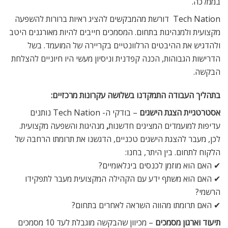
בממלכה.
Tech Nation דורשת מהמבקשים להציג ראיות ברורות להשפעה
מקצועית ולמנהיגות בתחום. המסמכים חייבים להיות מאורגנים היטב
ולהדגיש את ההיבטים הרלוונטיים בקריירה של המועמד. בשל
הדרישות הגבוהות, הכנה קפדנית וניסיון מעשי היו חיוניים להצלחת
הבקשה.
בתהליך העבודה התמקדנו בשלושה עקרונות מרכזיים:
אסטרטגיית הצגת הישגים
– בודקי ה- Tech Nation נותנים
עדיפות למועמדים המציגים חדשנות
,
מנהיגות והשפעה מקצועית.
לכן, מעבר להצגת הישגים טכניים, הדגשנו את תרומתו הרחבה של
הלקוח לתחום. בין היתר, בחנו:
✔ האם הוא מוזמן לכנסים בינלאומיים?
✔ האם הוא משתף ידע עם הקהילה המקצועית מעבר לתפקידו
הרשמי?
✔ האם תרומתו מהווה השראה לאחרים בתחום?
תיעוד וארגון מסמכים
– מכיוון שהבקשה מוגבלת לעד 10 מסמכים