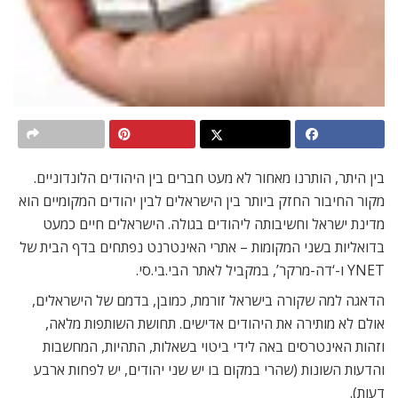
בין היתר, הותרנו מאחור לא מעט חברים בין היהודים הלונדוניים.
מקור החיבור החזק ביותר בין הישראלים לבין יהודים המקומיים הוא
מדינת ישראל וחשיבותה ליהודים בגולה. הישראלים חיים כמעט
בדואליות בשני המקומות – אתרי האינטרנט נפתחים בדף הבית של
YNET ו-‘דה-מרקר’, במקביל לאתר הבי.בי.סי.
הדאגה למה שקורה בישראל זורמת, כמובן, בדמם של הישראלים,
אולם לא מותירה את היהודים אדישים. תחושת השותפות מלאה,
וזהות האינטרסים באה לידי ביטוי בשאלות, התהיות, המחשבות
והדעות השונות (שהרי במקום בו יש שני יהודים, יש לפחות ארבע
דעות).