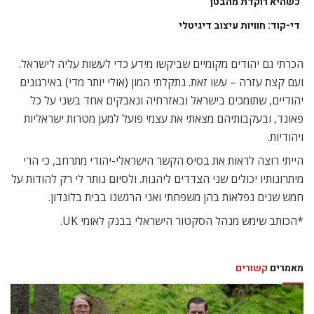
כשהיא רוקדת מהבטן
די-קוד: חוויות עיצוב דיגיטלי
הכרתי גם יהודים מקומיים שביקשו מידע כדי לעשות עליה לישראל.
ועם קצת עזרה – עשו זאת. נתקלתי המון (אולי יותר מדי) באירגונים
יהודיים, שתומכים בישראל ובאזרחיה ונאבקים אחד בשני על כל
פאונד, ובעקבותיהם מצאתי את עצמי פועל למען מטרות ישראליות
ויהודיות.
הייתי רוצה לראות את בסיס הקשר הישראלי-יהודי מתרחב, כי הרי
מיתרונותיו יכולים שני הצדדים ליהנות. ולסיום נותר לי רק להודות על
חמש שנים נפלאות בהן משפחתי ואני הרגשנו בבית בלונדון.
*הכותב שימש מנהל הסקטור הישראלי בבנק לאומי UK.
מאמרים
קשורים