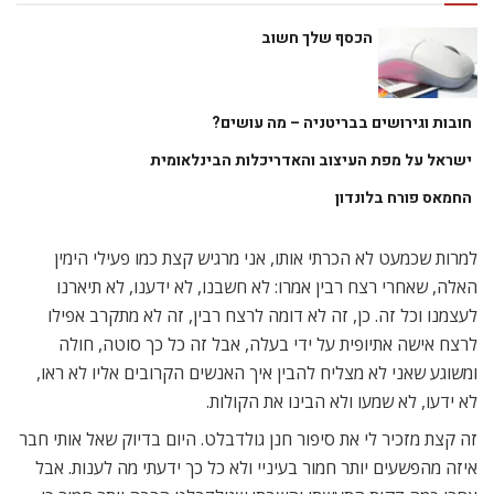
הכסף שלך חשוב
חובות וגירושים בבריטניה – מה עושים?
ישראל על מפת העיצוב והאדריכלות הבינלאומית
החמאס פורח בלונדון
למרות שכמעט לא הכרתי אותו, אני מרגיש קצת כמו פעילי הימין
האלה, שאחרי רצח רבין אמרו: לא חשבנו, לא ידענו, לא תיארנו
לעצמנו וכל זה. כן, זה לא דומה לרצח רבין, זה לא מתקרב אפילו
לרצח אישה אתיופית על ידי בעלה, אבל זה כל כך סוטה, חולה
ומשוגע שאני לא מצליח להבין איך האנשים הקרובים אליו לא ראו,
לא ידעו, לא שמעו ולא הבינו את הקולות.
זה קצת מזכיר לי את סיפור חנן גולדבלט. היום בדיוק שאל אותי חבר
איזה מהפשעים יותר חמור בעיניי ולא כל כך ידעתי מה לענות. אבל