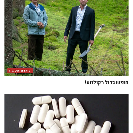
לונדון עכשיו
חופש גדול בקולנוע!