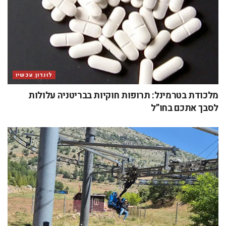
לונדון עכשיו
מלכודת בטרמינל: תרופות חוקיות בבריטניה עלולות
לסבך אתכם בחו”ל