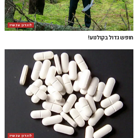
לונדון עכשיו
חופש גדול בקולנוע!
לונדון עכשיו