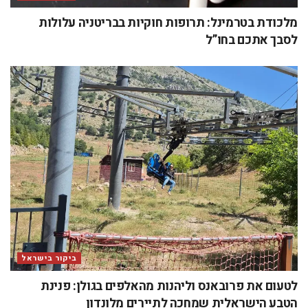
מלכודת בטרמינל: תרופות חוקיות בבריטניה עלולות
לסבך אתכם בחו”ל
ביקור בישראל
לטעום את פרובאנס וליהנות מהאלפים בגולן: פנינת
הטבע הישראלית שמחכה לתיירים מלונדון