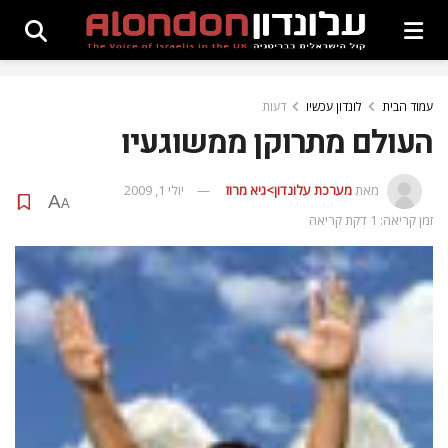
עמוד הבית
לונדון עכשיו
דעות
העולם מתרוקן ממשוגעיו
מאת
מערכת עלונדון>גיא מרוז
יולי 1, 2009
A
A
זמן קריאה: 1 דקת קריאה