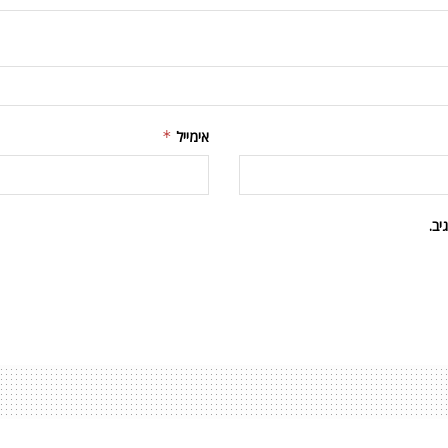
אימייל
*
ב.