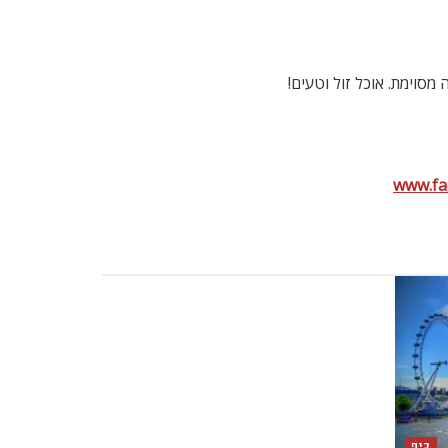
מסוימת. אוכל זול וטעים!
www.fa
כיף