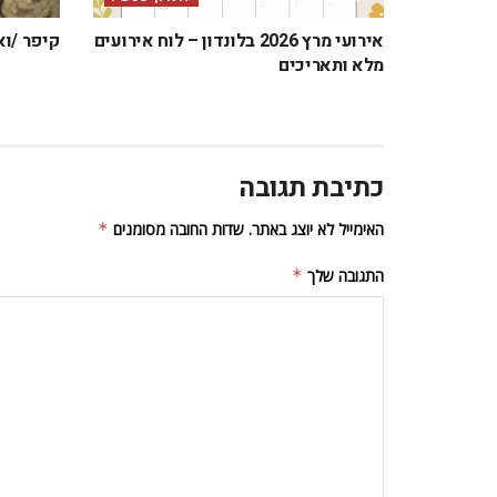
אירועי מרץ 2026 בלונדון – לוח אירועים
קיפר /וא
מלא ותאריכים
כתיבת תגובה
האימייל לא יוצג באתר.
שדות החובה מסומנים
*
התגובה שלך
*