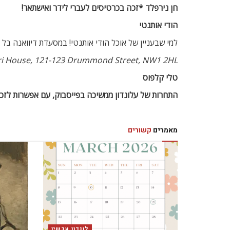
חן נירפלד *זכה בכרטיסים לעברי לידר ואישתאר!
הודי אותנטי
למי שבעניין של אוכל הודי אותנטי! במסעדת דיוואנה בל 
טלי קלפוס
התחרות של עלונדון ממשיכה בפייסבוק, עם אפשרות לזכ
מאמרים
קשורים
לונדון עכשיו