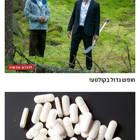
לונדון עכשיו
חופש גדול בקולנוע!