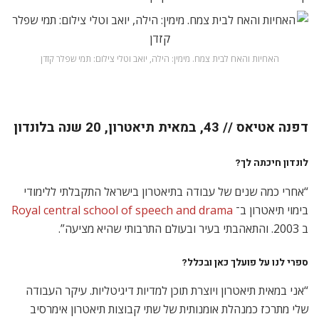
האחיות והאח לבית צמח. מימין: הילה, יואב וטלי צילום: תמי שפלר קזדן
דפנה אטיאס
//
43,
במאית תיאטרון, 20 שנה בלונדון
לונדון חיכתה לך
?
“אחרי כמה שנים של עבודה בתיאטרון בישראל התקבלתי ללימודי
בימוי תיאטרון ב־
Royal central school of speech and drama
ב 2003. והתאהבתי בעיר ובעולם התרבותי שהיא מציעה”.
ספרי לנו על פועלך כאן ובכלל
?
“אני במאית תיאטרון ויוצרת תוכן למדיות דיגיטליות. עיקר העבודה
שלי מתרכז כמנהלת אומנותית של שתי קבוצות תיאטרון אימרסיב