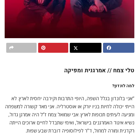
טלי צמח // אמרגנית ומפיקה
למה לונדון
?
“אני בלונדון בגלל השפה, היופי התרבות וקירבה יחסית לארץ. לא
הייתי יכולה לחיות בניו יורק או אוסטרליה. אני מאד קשורה למשפחה
ומגיעה לעיתים תכופות לארץ. אבי שמואל צמח ז”ל היה אמרגן גדול,
נשיא איגוד האמרגנים בישראל, ואימי שתבדל לחיים ארוכים הייתה
רקדנית ומורה למחול, ד”ר לפילוסופיה דוברת שבע שפות.