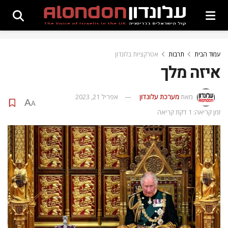
עמוד הבית
תרבות
אטרקציות בלונדון
איזה מלך
מאת
מערכת עלונדון
אפריל 21, 2023
A
A
זמן קריאה: 1 דקת קריאה