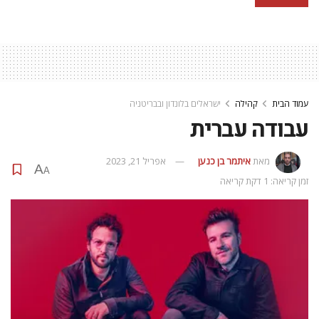
עמוד הבית
קהילה
ישראלים בלונדון ובבריטניה
עבודה עברית
מאת
איתמר בן כנען
אפריל 21, 2023
A
A
זמן קריאה: 1 דקת קריאה