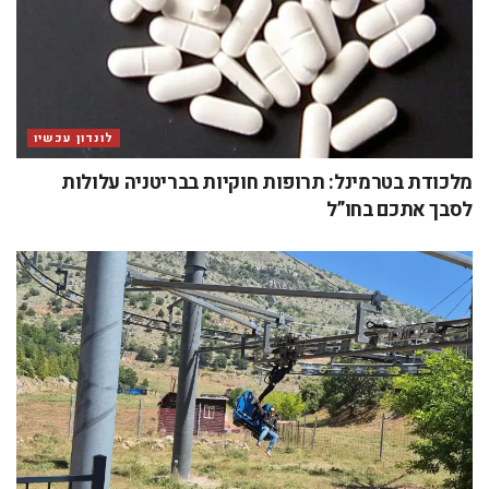
לונדון עכשיו
מלכודת בטרמינל: תרופות חוקיות בבריטניה עלולות
לסבך אתכם בחו”ל