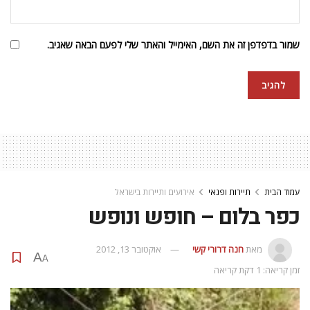
שמור בדפדפן זה את השם, האימייל והאתר שלי לפעם הבאה שאגיב.
עמוד הבית
תיירות ופנאי
אירועים ותיירות בישראל
כפר בלום – חופש ונופש
מאת
חנה דרורי קשי
אוקטובר 13, 2012
A
A
זמן קריאה: 1 דקת קריאה