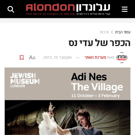
עמוד הבית
תרבות
הכפר של עדי נס
A
מאת
מערכת האתר
אוקטובר 15, 2012
A