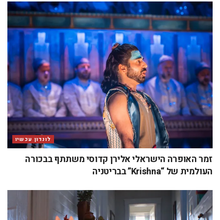
לונדון עכשיו
זמר האופרה הישראלי אלירן קדוסי משתתף בבכורה
העולמית של “Krishna” בבריטניה