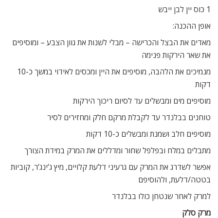
1 כוס יין לבן ייבש
אופן ההכנה:
מאדים את הבצל והכרישה – מבלי לשנות את גוון הצבע – ומוסיפים
את שאר הירקות פנימה
מנמיכים את הלהבה, מוסיפים את היין ומכסים לאידוי במשך כ-10
דקות
מוסיפים מים ומבשלים עד לסיום ריכוך הירקות
טוחנים בבלנדר עד לקבלת מרקם חלק ומחזירים לסיר
מוסיפים חלב ושמנת ומבשלים כ-10 דקות
מתבלים במלח ובפלפל שחור ומדללים את המרק במידת הצורך
אפשר לשדרג את המרק עם גרעיני דלעת קלויים, מיץ ג’ינג’ר, קוביות
בטטה/דלעת, ולהוסיפם
למרק לאחר שנטחן כולו בבלנדר
מרק סלק