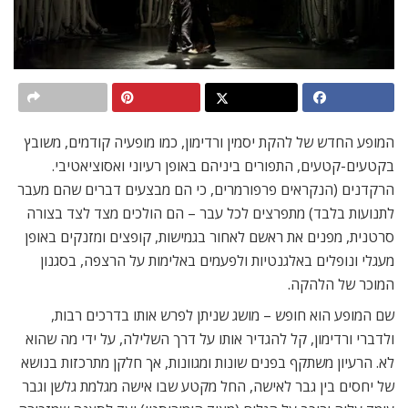
המופע החדש של להקת יסמין ורדימון, כמו מופעיה קודמים, משובץ
בקטעים-קטעים, התפורים ביניהם באופן רעיוני ואסוציאטיבי.
הרקדנים (הנקראים פרפורמרים, כי הם מבצעים דברים שהם מעבר
לתנועות בלבד) מתפרצים לכל עבר – הם הולכים מצד לצד בצורה
סרטנית, מפנים את ראשם לאחור בגמישות, קופצים ומזנקים באופן
מעגלי ונופלים באלגנטיות ולפעמים באלימות על הרצפה, בסגנון
המוכר של הלהקה.
שם המופע הוא חופש – מושג שניתן לפרש אותו בדרכים רבות,
ולדברי ורדימון, קל להגדיר אותו על דרך השלילה, על ידי מה שהוא
לא. הרעיון משתקף בפנים שונות ומגוונות, אך חלקן מתרכזות בנושא
של יחסים בין גבר לאישה, החל מקטע שבו אישה מגלמת גלשן וגבר