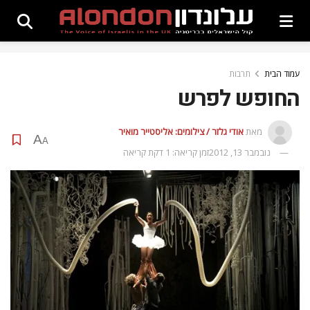
עמוד הבית
תרבות
החופש לפרש
מאת
אודי גלזר / צילומים: אליסטייר מואיר
A
A
נובמבר 13, 2012
זמן קריאה: 1 דקת קריאה