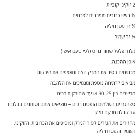
2 זוקיני קוביות
½ ראש כרובית מופרדים לפרחים
¼ זר פטרוזיליה
¼ זר שמיר
מלח ופלפל שחור גרוס (לפי טעם אישי)
אופן ההכנה:
מרתיחים בסיר את המרק הצח ומוסיפים את הירקות
מביאים לרתיחה נוספת ומנמיכים את הלהבה
מבשלים בין 30-25 או עד שהירקות רכים
כשהגזרים השלמים הופכים רכים – מוציאים אותם וטוחנים בבלנדר 
עד קבלת מרקם חלק
מחזירים את הגזרים לסיר המרק ומוסיפים את הכרובית, הזוקיני,
השמיר והפטרוזיליה