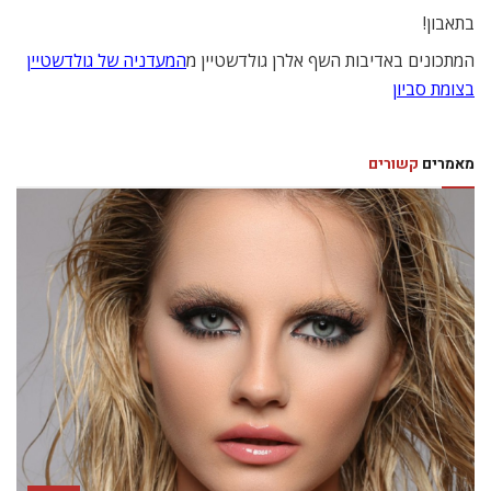
בתאבון!
המתכונים באדיבות השף אלרן גולדשטיין מ
המעדניה של גולדשטיין
בצומת סביון
מאמרים
קשורים