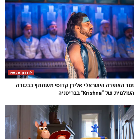
לונדון עכשיו
זמר האופרה הישראלי אלירן קדוסי משתתף בבכורה
העולמית של “Krishna” בבריטניה