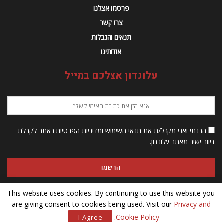
פרסמו אצלנו
צרו קשר
תנאים והגבלות
אודותינו
עלונדון אצלכם במייל
הבנתי ואני מקבל/ת את תנאי השימוש ומדיניות הפרטיות באתר לקבלת
דיוור ישיר מאתר עלונדון.
This website uses cookies. By continuing to use this website you
are giving consent to cookies being used. Visit our
Privacy and
© 2023 Alondon - כל הזכויות שמורות
.
Cookie Policy
I Agree