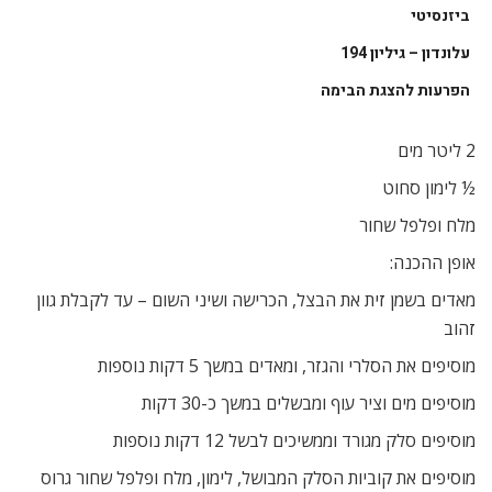
ביזנסיטי
עלונדון – גיליון 194
הפרעות להצגת הבימה
2 ליטר מים
½ לימון סחוט
מלח ופלפל שחור
אופן ההכנה:
מאדים בשמן זית את הבצל, הכרישה ושיני השום – עד לקבלת גוון
זהוב
מוסיפים את הסלרי והגזר, ומאדים במשך 5 דקות נוספות
מוסיפים מים וציר עוף ומבשלים במשך כ-30 דקות
מוסיפים סלק מגורד וממשיכים לבשל 12 דקות נוספות
מוסיפים את קוביות הסלק המבושל, לימון, מלח ופלפל שחור גרוס