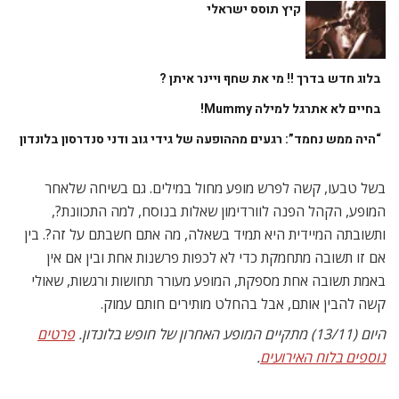
קיץ תוסס ישראלי
בלוג חדש בדרך !! מי את שחף ויינר איתן ?
בחיים לא אתרגל למילה Mummy!
“היה ממש נחמד”: רגעים מההופעה של גידי גוב ודני סנדרסון בלונדון
בשל טבעו, קשה לפרש מופע מחול במילים. גם בשיחה שלאחר
המופע, הקהל הפנה לוורדימון שאלות בנוסח, למה התכוונת?,
ותשובתה המיידית היא תמיד בשאלה, מה אתם חשבתם על זה?. בין
אם זו תשובה מתחמקת כדי לא לכפות פרשנות אחת ובין אם אין
באמת תשובה אחת מספקת, המופע מעורר תחושות ורגשות, שאולי
קשה להבין אותם, אבל בהחלט מותירים חותם עמוק.
היום (13/11) מתקיים המופע האחרון של חופש בלונדון.
פרטים
נוספים בלוח האירועים
.