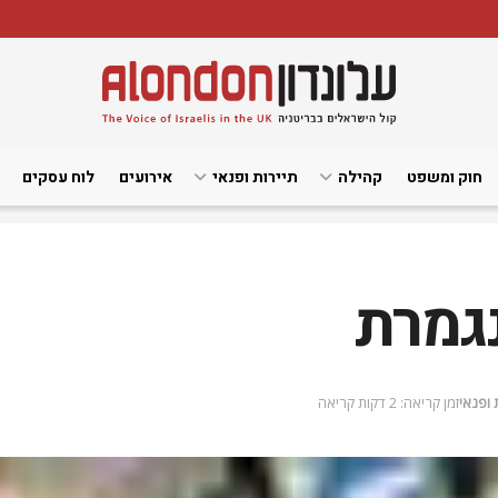
חוק ומשפט
קהילה
תיירות ופנאי
אירועים
לוח עסקים
נגמרת
 ופנאי
זמן קריאה: 2 דקות קריאה