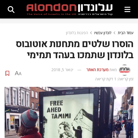
עמוד הבית
לונדון עכשיו
הפגנות בלונדון
הוסרו שלטים מתחנות אוטובוס
בלונדון שתמכו בעהד תמימי
מאת
מערכת האתר
ינואר 5, 2018
A
A
זמן קריאה: 1 דקת קריאה