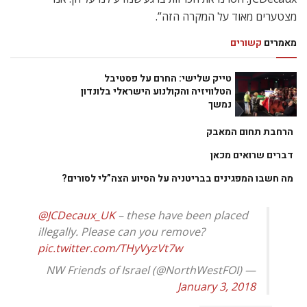
מצטערים מאוד על המקרה הזה”.
מאמרים
קשורים
טייק שלישי: החרם על פסטיבל
הטלוויזיה והקולנוע הישראלי בלונדון
נמשך
הרחבת תחום המאבק
דברים שרואים מכאן
מה חשבו המפגינים בבריטניה על הסיוע הצה”לי לסורים?
@JCDecaux_UK
– these have been placed
illegally. Please can you remove?
pic.twitter.com/THyVyzVt7w
— NW Friends of Israel (@NorthWestFOI)
January 3, 2018