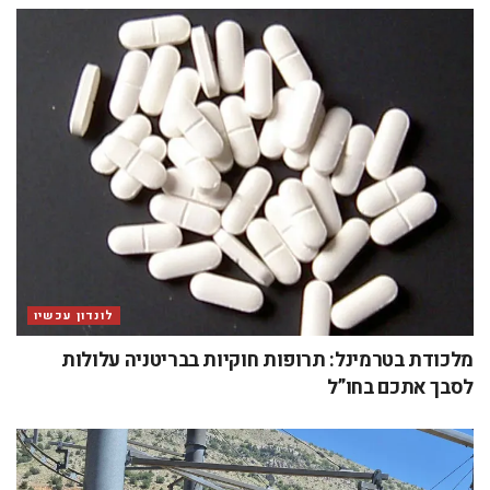
לונדון עכשיו
מלכודת בטרמינל: תרופות חוקיות בבריטניה עלולות
לסבך אתכם בחו”ל