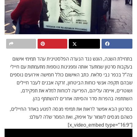
בתחילת השנה, הוגש נגד הנערה הפלסטינית עהד תמימי אישום
בעקבות סרטון שמתעד אותה ומפגינות נוספות מתעמתות עם חיילי
צה”ל בכפר נבי סלאח. כתב האישום כולל
חמישה אירועים נוספים
שבהם תקפה אנשי כוחות הביטחון, זרקה אבנים לעבר חיילים
ושוטרים, איימה עליהם, הפריעה לכוחות למלא את תפקידם,
השתתפה בהפרות סדר והסיתה אחרים להשתתף בהן.
בסרטון הבא אפשר לראות את תמימי מנסה לפגוע באחד החיילים,
כשהם מנסים לשמור על איפוק, ואת המסר שלה לעולם:
[x_video_embed type=”16:9″]