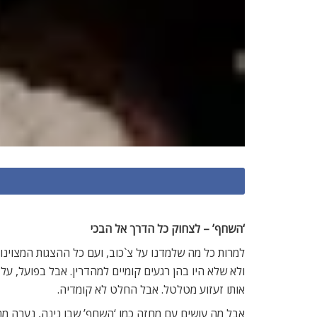
‘השחף’ – לצחוק כל הדרך אל הבכי
למרות כל מה שלמדנו על צ`כוב, ועם כל ההצגות המצוינות
ולא שלא היו בהן רגעים קומיים למהדרין. אבל בפועל, 
אותו זעזוע מטלטל. אבל החלט לא קומדיה.
אבל מה עושים עם מחזה כמו ‘השחף’ שבו נינה, נערה מ