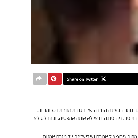
Share on Twitter
ם, נותרה בעינה החידה של הגדרת מחזותיו כקומדיות.
ררת טרגדיה טובה. ודאי לא אותה אמפטיה, ובהחלט לא
תוך צירוף של אהבה ואידיאליזם על מזבח אמנות