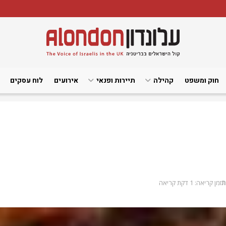
חוק ומשפט
קהילה
תיירות ופנאי
אירועים
לוח עסקים
ת
זמן קריאה: 1 דקת קריאה