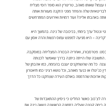
צמו? שאותו מאהב, טריגורין הוא סופר רוסי מצליח
ריטאיות שלה והפחד מפני הזקנה מעוורות אותה
ה באהבתו אליה? ועוד דמויות ואירועים המתרחשים
 ונטול ערך בימתי, בכיכובה של נינה. בהמשך היא
קדינה – היא מגיעה למפגש עמוס רגשות והרה אסון עם
בסט. פטרסבורג, ואחריה הבכורה המצליחה במוסקבה.
ם. התשובה שלו הייתה ניתנה בדרך שאפשר לכנותה
הצגה  כל מה שהשחקנים יעצבו בהגזמה, כמו אהבתן של
`יגולו או כנער מאוהב, וכל נושא רציני כמו תיאטרון
ן דקות ארוכות שהדממה באולם העידה שצחקנו כל הדרך
ה לצ`כוב כאשר החליט כי ניסיון ההתאבדות של
תה בימה קטנה שעליה בתמונה הראשונה נשאה נינה את