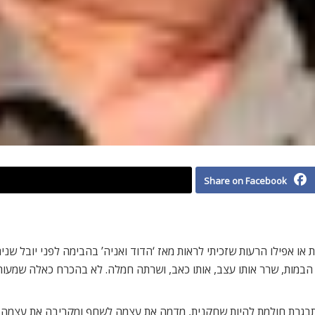
Share on Facebook
 או אפילו הרעות שזכיתי לראות מאז ‘הדוד ואניה’ בהבימה לפני יובל שני
על הבמות, שרר אותו עצב, אותו כאב, ושרתה חמלה. לא בהכרח כאלה שמעו
תבגרת חולמת להיות שחקנית, מדמה את עצמה לשחף ומקריבה את עצמה מ