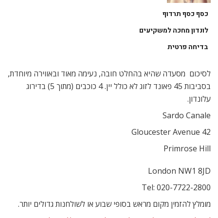
כסף כסף תרדוף
לונדון מחכה למשקיעים
בדיחה פרטית
לסיכום  מסעדה שהיא בהחלט חובה, נעימה מאוד ובאווירה מיוחדת,
בסביבות 45 פאונד לזוג לא כולל יין. 4 כוכבים (מתוך 5) בדירוג
עלונדון.
Sardo Canale
42 Gloucester Avenue
Primrose Hill
London NW1 8JD
Tel: 020-7722-2800
מומלץ להזמין מקום מראש בסופי שבוע או לשולחנות גדולים יותר.