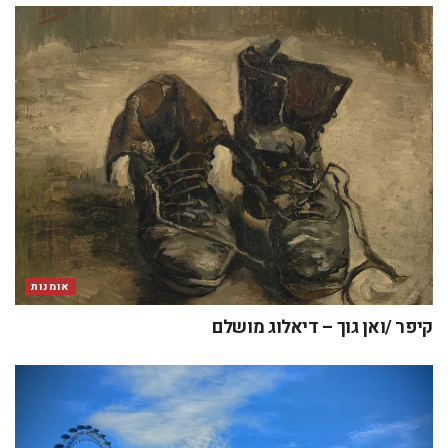
אומנות
קיפר /ואן גוך – דיאלוג מושלם