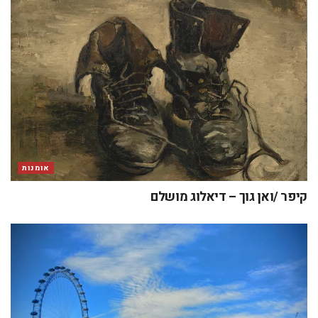
אומנות
קיפר /ואן גוך – דיאלוג מושלם