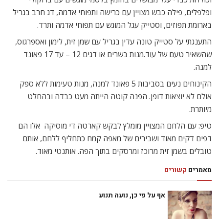
ופלפלים, פילה כבש מצויין עם כרישה ותפוחי אדמה, דג חרב בגריל
בארומת תפוזים, וסטייק עגל המוגש עם תפוחי אדמה ותרד.
התענגתי על סטייק טונה עדין בגריל עם שמן זית, לימון ואספרגוס,
שהשאיר טעם של עוד.מנות בשרים או דגים 12 – עד 17 פאונד
למנה.
הקינוחים נעים בסביבות 5 פאונד למנה, מנות טעימות ללא ספק 
אולם לא יוצאות דופן. הפנה קוטה הייתה מעט כבדה ובהחלט
מיותרת.
טיפ: עם הלחם המצויין מומלץ לבקש קארטה די מוסיקה  אלו הם
דפים דקים מאוד ושבירים של מאפה קמח כתחליף ללחם, אותם
טובלים בשמן זית מרוכז ומרסקים בתוך הפה. אותנטי מאוד.
מאמרים
קשורים
אף על פי כן, נועה תנוע