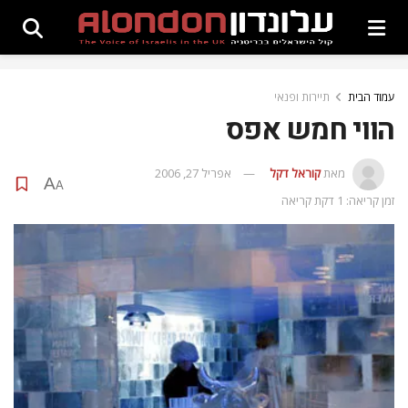
עמוד הבית
תיירות ופנאי
הווי חמש אפס
מאת
קוראל דקל
אפריל 27, 2006
A
A
זמן קריאה: 1 דקת קריאה