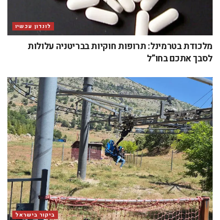
לונדון עכשיו
מלכודת בטרמינל: תרופות חוקיות בבריטניה עלולות
לסבך אתכם בחו”ל
ביקור בישראל