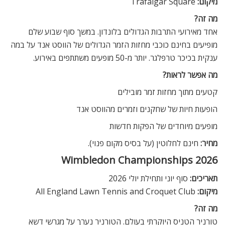
מיקום:
Trafalgar Square
מה זה?
אחד מאירועי התרבות הגדולים בלונדון. במשך סוף שבוע שלם
מופיעים בחינם כוכבי מחזות הזמר הגדולים של הווסט אנד על במה
ענקית בכיכר טרפלגר. יותר מ-50 מופעים משתתפים באירוע.
מה אפשר לראות?
קטעים מתוך מחזות זמר מובילים
הופעות חיות של שחקנים וזמרים מהווסט אנד
מופעים מיוחדים של הפקות חדשות
מחיר:
חינם לחלוטין (על בסיס מקום פנוי).
Wimbledon Championships 2026
תאריכים:
סוף יוני ותחילת יולי 2026
מיקום:
All England Lawn Tennis and Croquet Club
מה זה?
טורניר הטניס היוקרתי בעולם. הטורניר נערך על מגרשי דשא