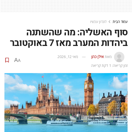
עמוד הבית
לונדון עכשיו
סוף האשליה: מה שהשתנה
ביהדות המערב מאז 7 באוקטובר
מאת
אילן כהן
מאי 12, 2026
A
A
זמן קריאה: 1 דקת קריאה