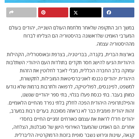
במשך רוב התקופה שלאחר מלחמת העולם השנייה, יהודים בעולם
המערבי האמינו שלראשונה בהיסטוריה הם הצליחו לברוח
מההיסטוריה עצמה.
בארצות הברית, בקנדה, בבריטניה, בצרפת ובאוסטרליה, הקהילות
היהודיות הגיעו להישג חסר תקדים בתולדות העם היהודי: השתלבות
עמוקה בלב החברה הכללית, מבלי לאבד לחלוטין את הזהות
היהודית. יהודים נכנסו לאוניברסיטאות המובילות, לתקשורת,
למשפט, לפיננסים, לפוליטיקה, לרפואה ולתרבות ברמות שלא נודעו
כמותן בעבר. בתי כנסת פעלו בגלוי, בתי ספר יהודיים שגשגו,
והפילנתרופיה היהודית הפכה לחלק בלתי נפרד מהחיים הלאומיים.
זהות יהודית פומבית כבר לא נראתה מסוכנת. בערים רבות במערב,
יהודים חדלו לראות את עצמם כאורחים זמניים החיים בחסדי
אחרים. הם האמינו שהמעגל האירופי הישן של סובלנות, הצלחה,
קנאה, עוינות וגירוש נשבר סופית בזכות הדמוקרטיה הליברלית.