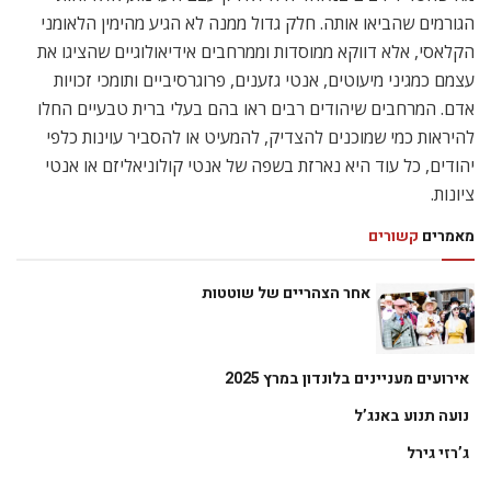
הגורמים שהביאו אותה. חלק גדול ממנה לא הגיע מהימין הלאומני
הקלאסי, אלא דווקא ממוסדות וממרחבים אידיאולוגיים שהציגו את
עצמם כמגיני מיעוטים, אנטי גזענים, פרוגרסיביים ותומכי זכויות
אדם. המרחבים שיהודים רבים ראו בהם בעלי ברית טבעיים החלו
להיראות כמי שמוכנים להצדיק, להמעיט או להסביר עוינות כלפי
יהודים, כל עוד היא נארזת בשפה של אנטי קולוניאליזם או אנטי
ציונות.
מאמרים
קשורים
אחר הצהריים של שוטטות
אירועים מעניינים בלונדון במרץ 2025
נועה תנוע באנג’ל
ג’רזי גירל