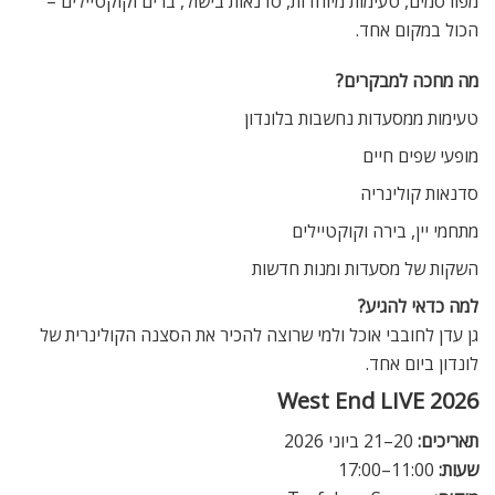
מפורסמים, טעימות מיוחדות, סדנאות בישול, ברים וקוקטיילים –
הכול במקום אחד.
מה מחכה למבקרים?
טעימות ממסעדות נחשבות בלונדון
מופעי שפים חיים
סדנאות קולינריה
מתחמי יין, בירה וקוקטיילים
השקות של מסעדות ומנות חדשות
למה כדאי להגיע?
גן עדן לחובבי אוכל ולמי שרוצה להכיר את הסצנה הקולינרית של
לונדון ביום אחד.
West End LIVE 2026
תאריכים:
20–21 ביוני 2026
שעות:
11:00–17:00