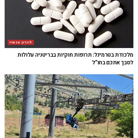
לונדון עכשיו
מלכודת בטרמינל: תרופות חוקיות בבריטניה עלולות
לסבך אתכם בחו”ל