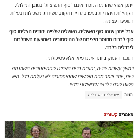
ייתכן אפוא שהרגע הנוכחי איננו “סוף התפוצות” במובן המילולי.
הקהילות היהודיות במערב עדיין חזקות, עשירות, משכילות ובעלות
השפעה עצומה.
אבל ייתכן שזהו סוף האשליה. האשליה שלפיה יהודים הצליחו סוף
סוף לברוח מחוסר היציבות של ההיסטוריה באמצעות השתלבות
ליברלית בלבד.
השבר העמוק ביותר איננו פיזי, אלא פסיכולוגי.
במשך עשרות שנים, יהודים רבים האמינו שההיסטוריה השתנתה.
כיום, יותר ויותר מהם חוששים שההיסטוריה לא נעלמה כלל. היא
פשוט שבה בלבוש אידיאולוגי חדש.
תגיות
ישראלים באנגליה
מאמרים
קשורים