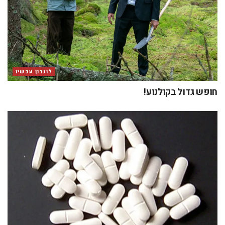
לונדון עכשיו
חופש גדול בקולנוע!