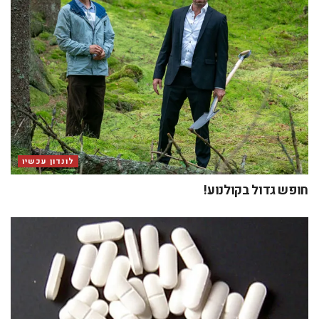
לונדון עכשיו
חופש גדול בקולנוע!