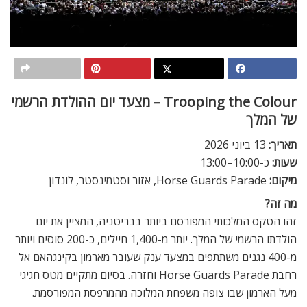
Trooping the Colour – מצעד יום ההולדת הרשמי
של המלך
תאריך:
13 ביוני 2026
שעות:
כ-10:00–13:00
מיקום:
Horse Guards Parade, אזור וסטמינסטר, לונדון
מה זה?
זהו הטקס המלכותי המפורסם ביותר בבריטניה, המציין את יום
הולדתו הרשמי של המלך. יותר מ-1,400 חיילים, כ-200 סוסים ויותר
מ-400 נגנים משתתפים במצעד ענק שעובר מארמון בקינגהאם אל
רחבת Horse Guards Parade וחזרה. בסיום מתקיים מטס חגיגי
מעל הארמון שבו צופה משפחת המלוכה מהמרפסת המפורסמת.