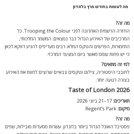
מה לעשות בחודש מרץ בלונדון
מה זה?
החזרה הרשמית האחרונה לפני Trooping the Colour. כל
המרכיבים של האירוע הגדול כבר נמצאים: המשמר המלכותי,
התזמורות, הפרשים והטקס המלא. רבים מעדיפים להגיע דווקא לכאן
כי יש פחות עומס מאשר ביום המצעד המרכזי.
למי זה מתאים?
לחובבי היסטוריה, צילום וטקסים צבאיים שרוצים לחוות את האירוע
בצורה רגועה יותר.
Taste of London 2026
תאריכים:
17–21 ביוני 2026
מיקום:
Regent’s Park
מה זה?
פסטיבל האוכל הגדול ביותר בלונדון. עשרות מסעדות מובילות, שפים