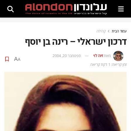
עמוד הבית
קהילה
דרכון ישראלי – רינה בן יוסף
מאת
זיוה לוי
ספטמבר 20, 2004
A
A
זמן קריאה: 1 דקת קריאה