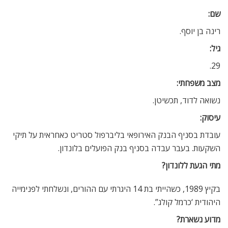
שם:
רינה בן יוסף.
גיל:
29.
מצב משפחתי:
נשואה לדוד, תכשיטן.
עיסוק:
עובדת בסניף הבנק האירופאי בליברפול סטריט כאחראית על תיקי
השקעות. בעבר עבדה בסניף בנק הפועלים בלונדון.
מתי הגעת ללונדון?
בקיץ 1989, כשהייתי בת 14 היגרתי עם ההורים, ונשלחתי לפנימייה
היהודית ‘כרמל קולג”.
מדוע נשארת?