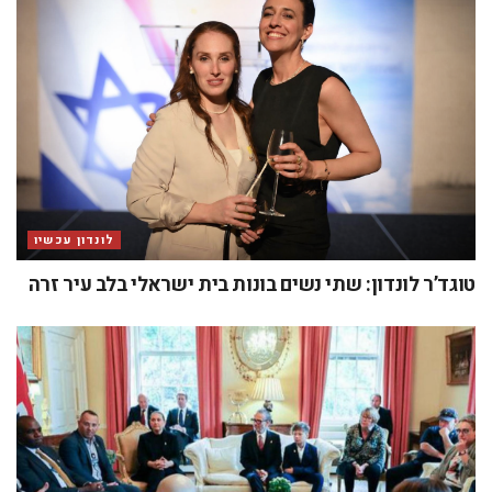
לונדון עכשיו
טוגד’ר לונדון: שתי נשים בונות בית ישראלי בלב עיר זרה