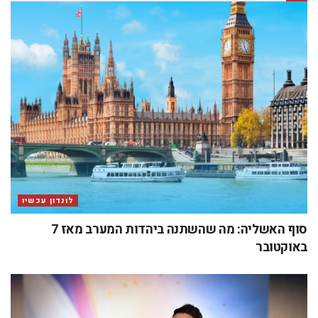
לונדון עכשיו
סוף האשליה: מה שהשתנה ביהדות המערב מאז 7
באוקטובר