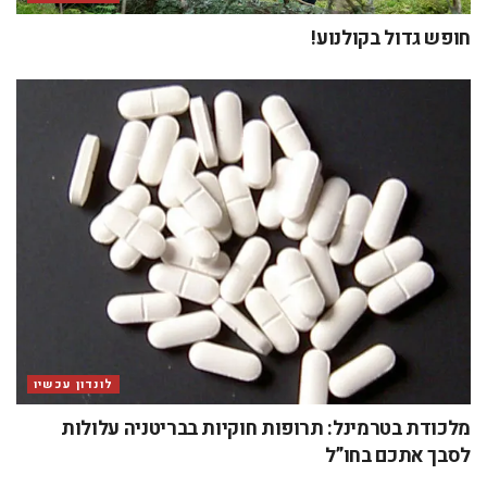
חופש גדול בקולנוע!
לונדון עכשיו
מלכודת בטרמינל: תרופות חוקיות בבריטניה עלולות
לסבך אתכם בחו”ל