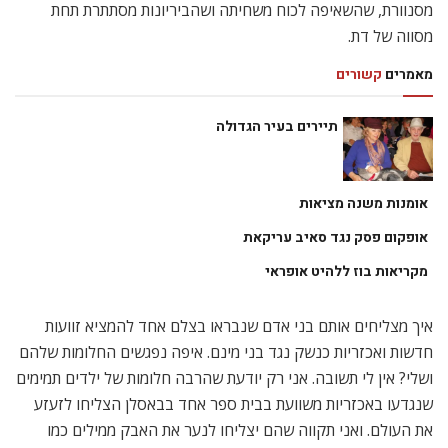
מסנוורת, שהשאיפה לכוח משחיתה ושהביריונות מסתתרת תחת
מסווה של דת.
מאמרים
קשורים
תיירים בעיר הגדולה
אומנות משנה מציאות
אופקום פסק נגד סאיב עריקאת
מקריאות בוז ללהיט אופראי
איך מצליחים אותם בני אדם שנבראו בצלם אחד להמציא זוועות
חדשות ואכזריות כנשק נגד בני מינם. איפה נפגשים החלומות שלהם
ושלי? אין לי תשובה. אני רק יודעת שהרבה חלומות של ילדים תמימים
שנגדעו באכזריות משוועת בבית ספר אחד בבאסלן הצליחו לזעזע
את העולם. ואני תקווה שהם יצליחו לנער את האבק ממילים כמו