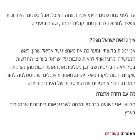
עד לפני כמה שנים הייתי אומרת שזה האוכל. אבל בשנים האחרונות
אפשר למצוא בלונדון מגוון קולינרי רחב, טעים ומעניין.
איך נראית ישראל מפה?
אני ימנית בדעותיי ומעריכה את מאמציו של אריאל שרון, ראש
הממשלה. מרגיז אותי לראות כתבות על ישראל בערוצי החדשות
בטלוויזיה הבריטית שברובן מסלפות את האמת. רבות מהן מציגות
שקרים ורבות לוקות באי-דיוקים. מאחר ולאנגלים יש נוסטלגיה להווי
המזרח, הם לא מכירים את המנטליות של הערבים כמונו.
מה עם חזרה ארצה?
הלוואי. אני נשואה לבריטי ומנסה לשכנע אותו ביתרונות שבמגורים
בארץ.
מאמרים
קשורים