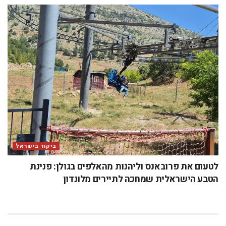
ביקור בישראל
לטעום את פרובאנס וליהנות מהאלפים בגולן: פנינת
הטבע הישראלית שמחכה לתיירים מלונדון