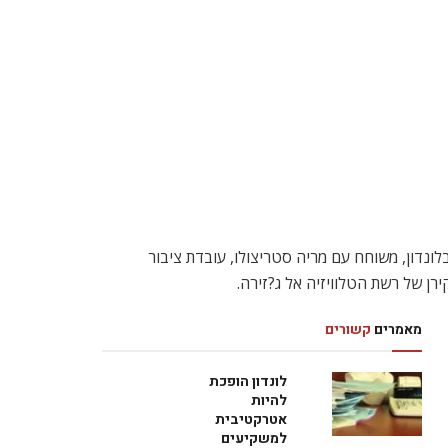
ונדון, משוחח עם מריה סטריצולו, עובדת ציבור
רן של רשת הטלוויזיה אל ג?זירה.
מאמרים
קשורים
לונדון הופכת
להיות
אטרקטיבית
למשקיעים