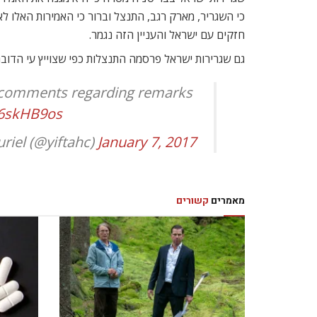
כי השגריר, מארק רגב, התנצל וברור כי האמירות האלו 
חזקים עם ישראל והעניין הזה נגמר.
גם שגרירות ישראל פרסמה התנצלות כפי שצוייץ עי הדובר
comments regarding remarks
a6skHB9os
January 7, 2017
 Yiftah Curiel (@yiftahc)
מאמרים
קשורים