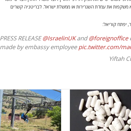
לא משקפות את עמדת השגרירות או ממשלת ישראל. לבריטניה קשרים
, יפתח קוריאל:
PRESS RELEASE
@IsraelinUK
and
@foreignoffice
made by embassy employee
pic.twitter.com/m