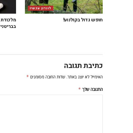
לונדון עכשיו
חופש גדול בקולנוע!
מלכודת ב
בבריטניה
כתיבת תגובה
האימייל לא יוצג באתר.
שדות החובה מסומנים
*
התגובה שלך
*