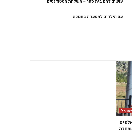
עושים להם בית ספר – משלחת הסטודנטים
עם הילדים למסעדה בחנוכה
ישראל
אלפים
שמחכה