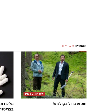
מאמרים
קשורים
לונדון עכשיו
חופש גדול בקולנוע!
מלכודת ב
בבריטניה