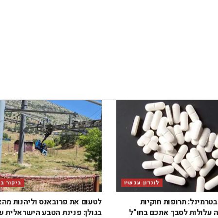
לונדון עכשיו
ביקור ב
טרמינל: תרופות חוקיות
לטעום את פרובאנס וליהנות מה
 עלולות לסבך אתכם בחו”ל
בגולן: פנינת הטבע הישראלית 