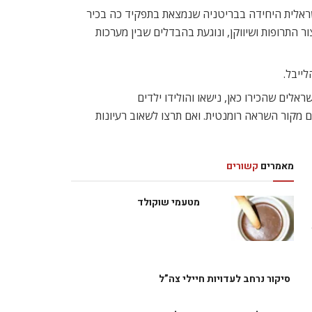
ישראלית היחידה בבריטניה שנמצאת בתפקיד כה בכיר
ר התרופות ושיווקן, ונוגעת בהבדלים שבין מערכות
ייבל.
לים שהכירו כאן, נישאו והולידו ילדים
ם מקור השראה רומנטית. ואם תרצו לשאוב רעיונות
מאמרים
קשורים
מטעמי שוקולד
סיקור נרחב לעדויות חיילי צה”ל