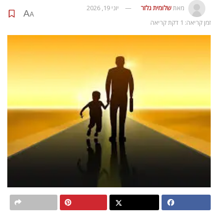
מאת
שלומית גלזר
יוני 19, 2026
A
A
זמן קריאה: 1 דקת קריאה