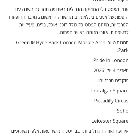
אחד מפסטיבלי המוזיקה הגדולים באירופה חוזר גם השנה עם
הופעות של אמנים בינלאומיים מהשורה הראשונה. מלבד ההופעות
המרכזיות, מתחם הפסטיבל כולל דוכני אוכל, ברים, פעילויות
למשפחות ואזורי מנוחה באוויר הפתוח.
תחנות טיוב: Hyde Park Corner, Marble Arch או Green
Park.
Pride in London
תאריך: 4 יולי 2026
מוקדים מרכזיים:
Trafalgar Square
Piccadilly Circus
Soho
Leicester Square
אירוע הגאווה הגדול ביותר בבריטניה מושך מאות אלפי משתתפים