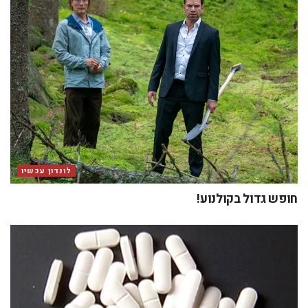
לונדון עכשיו
חופש גדול בקולנוע!