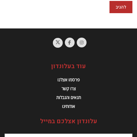
עוד בעלונדון
פרסמו אצלנו
צרו קשר
תנאים והגבלות
אודותינו
עלונדון אצלכם במייל