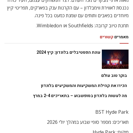
מאות אלפי מבקרים מכל העולם. לצד המשחקים עצמם, העיר כולה
נכנסת לאווירת ווימבלדון – עם הקרנות ענק בפארקים, תפריטי קיץ
מיוחדים בפאבים ותותים עם שמנת כמעט בכל פינה.
תחנת טיוב קרובה: Southfields או Wimbledon.
מאמרים
קשורים
עונת הפסטיבלים בלונדון: קיץ 2024
בוקר טוב עולם
הכירו את קהילת המשקיעות והמשקיעים בלונדון
מה לעשות בלונדון בסופשבוע – בתאריכים 2-4 במרץ
BST Hyde Park
תאריכים: מספר סופי שבוע במהלך יולי 2026
מיקום: Hyde Park