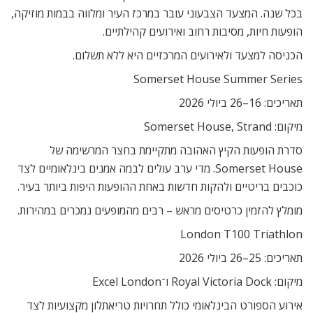
בכל שנה. המצעד הצבעוני עובר במרכז העיר ומלווה בבמות מוזיקה,
הופעות חיות, מסיבות רחוב ואירועים קהילתיים.
הכניסה למצעד ולאירועים המרכזיים היא ללא תשלום.
Somerset House Summer Series
תאריכים: 16–26 ביולי 2026
מיקום: Somerset House, Strand
סדרת הופעות הקיץ האהובה מתקיימת בחצר המרשימה של
Somerset House. מדי ערב עולים לבמה אמנים בינלאומיים לצד
כוכבים בריטיים ולהקות חדשות באחת ההופעות היפות ביותר בעיר.
מומלץ להזמין כרטיסים מראש – רבים מהמופעים נמכרים במהירות.
London T100 Triathlon
תאריכים: 25–26 ביולי 2026
מיקום: Royal Victoria Dock ו־Excel London
אירוע הספורט הבינלאומי כולל תחרויות טריאתלון מקצועיות לצד