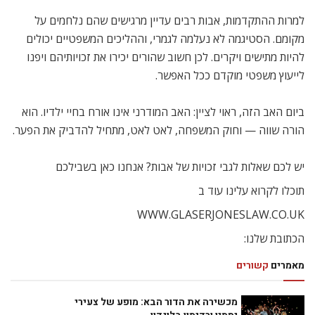
למרות ההתקדמות, אבות רבים עדיין מרגישים שהם נלחמים על
מקומם. הסטיגמה לא נעלמה לגמרי, וההליכים המשפטיים יכולים
להיות מתישים ויקרים. לכן חשוב שהורים יכירו את זכויותיהם ויפנו
לייעוץ משפטי מוקדם ככל האפשר.
ביום האב הזה, ראוי לציין: האב המודרני אינו אורח בחיי ילדיו. הוא
הורה שווה — וחוק המשפחה, לאט לאט, מתחיל להדביק את הפער.
יש לכם שאלות לגבי זכויות של אבות? אנחנו כאן בשבילכם
תוכלו לקרוא עלינו עוד ב
WWW.GLASERJONESLAW.CO.UK
הכתובת שלנו:
מאמרים
קשורים
מכשירה את הדור הבא: מופע של צעירי