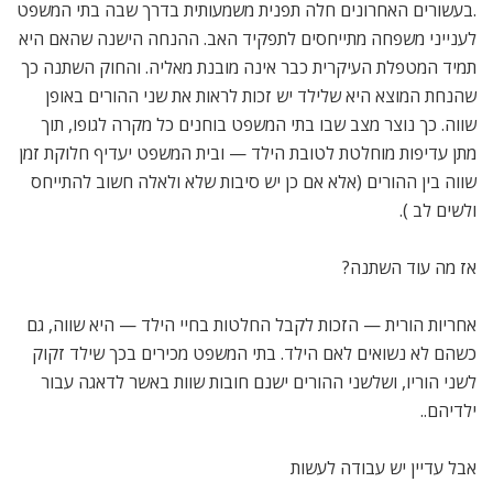
.בעשורים האחרונים חלה תפנית משמעותית בדרך שבה בתי המשפט
לענייני משפחה מתייחסים לתפקיד האב. ההנחה הישנה שהאם היא
תמיד המטפלת העיקרית כבר אינה מובנת מאליה. והחוק השתנה כך
שהנחת המוצא היא שלילד יש זכות לראות את שני ההורים באופן
שווה. כך נוצר מצב שבו בתי המשפט בוחנים כל מקרה לגופו, תוך
מתן עדיפות מוחלטת לטובת הילד — ובית המשפט יעדיף חלוקת זמן
שווה בין ההורים (אלא אם כן יש סיבות שלא ולאלה חשוב להתייחס
ולשים לב ).
אז מה עוד השתנה?
אחריות הורית — הזכות לקבל החלטות בחיי הילד — היא שווה, גם
כשהם לא נשואים לאם הילד. בתי המשפט מכירים בכך שילד זקוק
לשני הוריו, ושלשני ההורים ישנם חובות שוות באשר לדאגה עבור
ילדיהם..
אבל עדיין יש עבודה לעשות