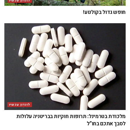
לונדון עכשיו
חופש גדול בקולנוע!
לונדון עכשיו
מלכודת בטרמינל: תרופות חוקיות בבריטניה עלולות
לסבך אתכם בחו”ל