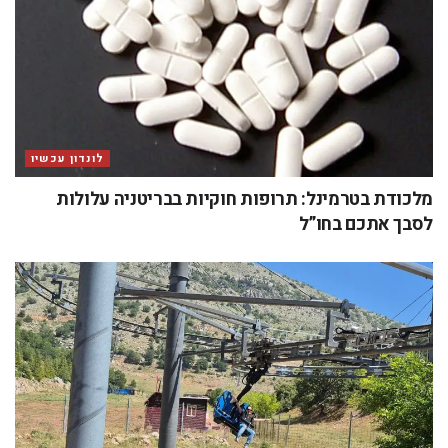
לונדון עכשיו
מלכודת בטרמינל: תרופות חוקיות בבריטניה עלולות
לסבך אתכם בחו”ל