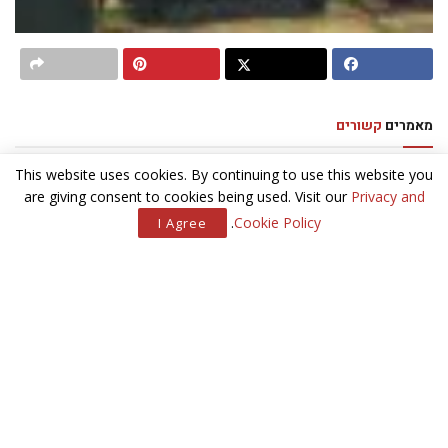
מאמרים
קשורים
This website uses cookies. By continuing to use this website you
קומיקס בחולון
are giving consent to cookies being used. Visit our
Privacy and
.
Cookie Policy
I Agree
אמנות ישראלית תחת פטיש וירטואלי
סקיני שארד
ממזר בהאקני: נעמה זיסר הציגה חזנות בהפקה של בית האופרה
המלכותית
הפסטיבל המוקדש ליום הולדתה ה-60 של מדינת ישראל – מביא
נוסטלגיה לצד ראיה מפוקחת וביקורתית, חדשנות לצד חזרה אל