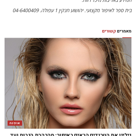
המידע באדיבות מיכל רווח.
בית ספר לאיפור מקצועי. יהושוע חנקין 1 עפולה. 04-6400409
מאמרים
קשורים
אופנה
גילינו את הטרנדים הבאים באיפור: מהבהרת הגבות ועד