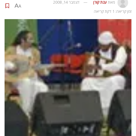
מאת
ענת קורן
דצמבר 14, 2008
A
A
זמן קריאה: 1 דקת קריאה