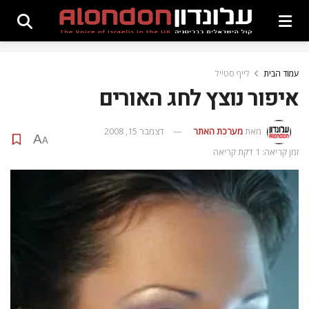
עמוד הבית
לייף סטייל
איפור נוצץ לחג האורים
מאת
מערכת האתר
דצמבר 15, 2008
A
A
זמן קריאה: 1 דקת קריאה