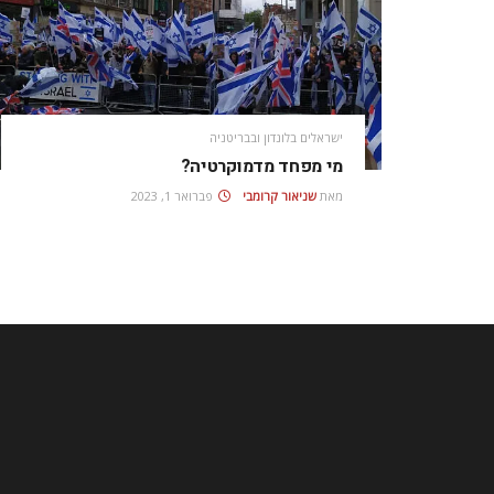
ישראלים בלונדון ובבריטניה
מי מפחד מדמוקרטיה?
מאת
שניאור קרומבי
פברואר 1, 2023