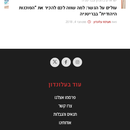
ישראלים בלונדון ובבריטניה
עולים על הגשר: למה שווה לכם להכיר את ”הסוכנות
היהודית” בבריטניה
מאת
מערכת עלונדון
ספטמבר 4, 2018
עוד בעלונדון
פרסמו אצלנו
צרו קשר
תנאים והגבלות
אודותינו