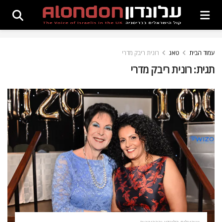
עמוד הבית
טאג
רונית ריבק מדרי
תגית:
רונית ריבק מדרי