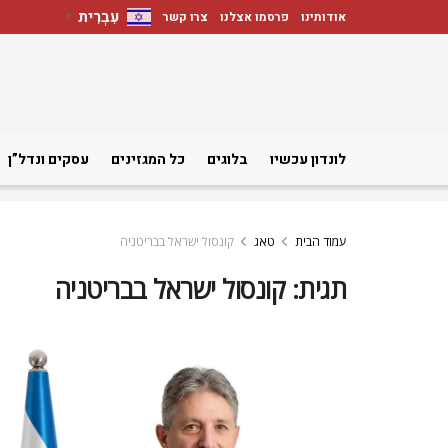
עִבְרִית
אודותינו
פרסמו אצלנו
צרו קשר
▼
לונדון עכשיו
בלוגים
כל המגזינים
עסקים ונדל”ן
עמוד הבית
טאג
קונסול ישראל בבריטניה
תגית:
קונסול ישראל בבריטניה