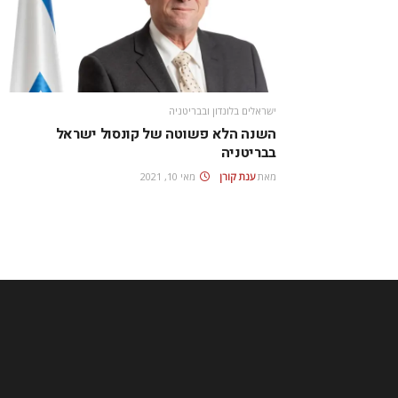
ישראלים בלונדון ובבריטניה
השנה הלא פשוטה של קונסול ישראל
בבריטניה
מאת
ענת קורן
מאי 10, 2021