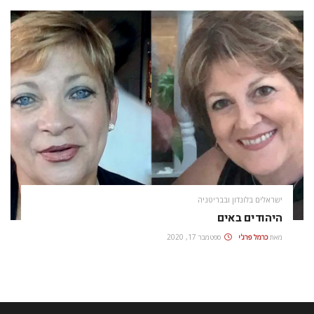
ישראלים בלונדון ובבריטניה
היהודים באים
מאת
כרמל פרג'י
ספטמבר 17, 2020