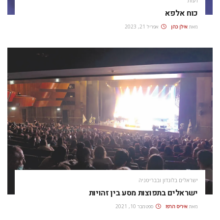
דעות
כוח אלפא
מאת
אילן כהן
אפריל 21, 2023
ישראלים בלונדון ובבריטניה
ישראלים בתפוצות מסע בין זהויות
מאת
איריס הרפז
ספטמבר 10, 2021