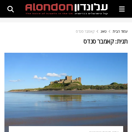
עמוד הבית
טאג
קאמבר סנדס
תגית:
קאמבר סנדס