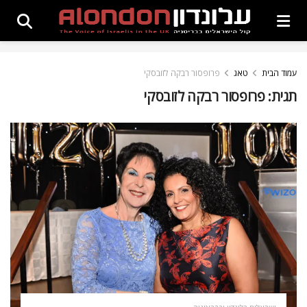
עמוד הבית
טאג
פרופסור רבקה לזובסקי
תגית:
פרופסור רבקה לזובסקי