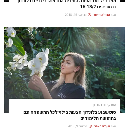
מצ’רצ’יל ועד השנה הסינית החדשה: בילויים בלונדון
בתאריכים 16-18/2
מאת
הנהלת האתר
פברואר 15, 2018
אטרקציות בלונדון
סופשבוע בלונדון: הצעות בילוי לכל המשפחה וגם
בחופשת הלימודים
מאת
מערכת האתר
פברואר 9, 2018