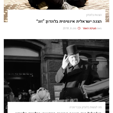
הצגות בלונדון
הצגה ישראלית אינטימית בלונדון: “זוג”
מאת
מערכת האתר
מרץ 6, 2018
מה לעשות בלונדון ובבריטניה