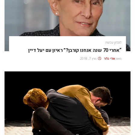
לונדון עכשיו
“אחרי 70 שנה אנחנו קורבן?” ראיון עם יעל דיין
מאת
אודי גלזר
מרץ 7, 2018