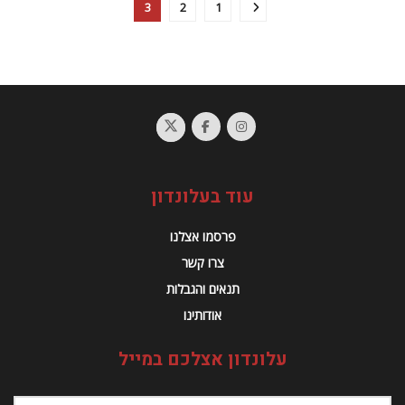
3
2
1
עוד בעלונדון
פרסמו אצלנו
צרו קשר
תנאים והגבלות
אודותינו
עלונדון אצלכם במייל