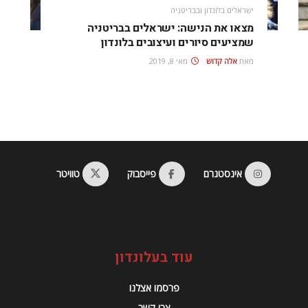
ישראלים בלונדון ובבריטניה
מצאו את הנישה: ישראלים בבריטניה
שמציעים סיורים ועיצובים בלונדון
מאת
אלה קדוש
מאי 8, 2019
אינסטגרם
פייסבוק
טוויטר
עוד בעלונדון
פרסמו אצלנו
צרו קשר