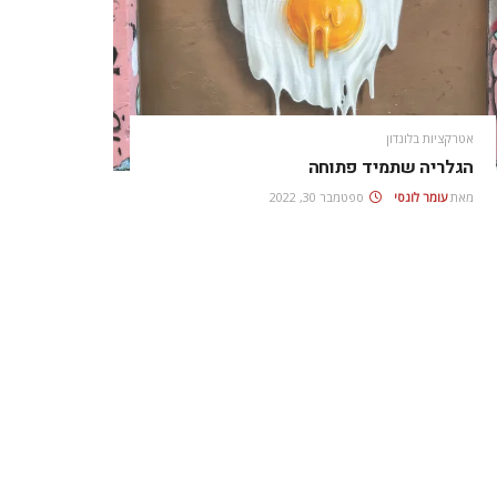
אטרקציות בלונדון
הגלריה שתמיד פתוחה
מאת
עומר לוגסי
ספטמבר 30, 2022