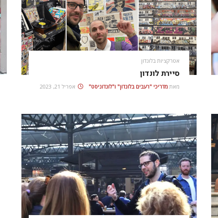
אטרקציות בלונדון
סיירת לונדון
מאת
מדריכי "רעבים בלונדון" ו"לונדוניסט"
אפריל 21, 2023