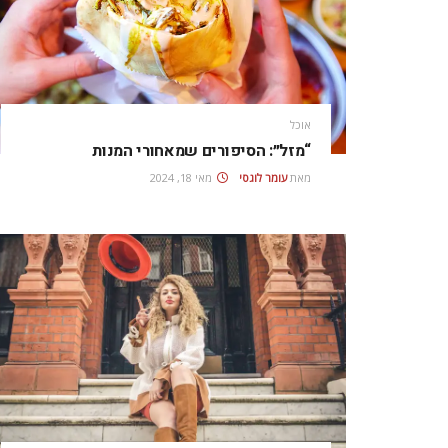
אוכל
“מזל״: הסיפורים שמאחורי המנות
מאת
עומר לוגסי
מאי 18, 2024