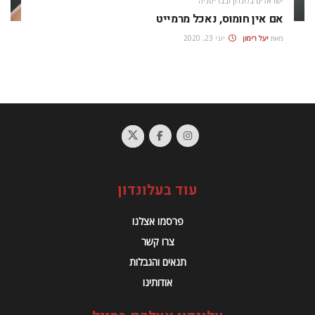
ישראלים בלונדון ובבריטניה
אם אין חומוס, נאכל מרמייט
מאת
יעל רימון
יוני 23, 2020
עוד בעלונדון
פרסמו אצלנו
צרו קשר
תנאים והגבלות
אודותינו