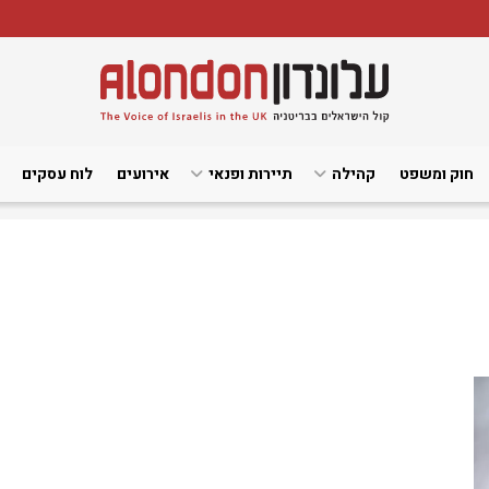
חוק ומשפט
קהילה
תיירות ופנאי
אירועים
לוח עסקים