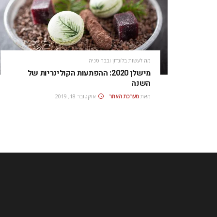
מה לעשות בלונדון ובבריטניה
מישלן 2020: ההפתעות הקולינריות של
השנה
מאת
מערכת האתר
אוקטובר 18, 2019