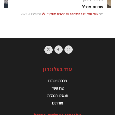
אטרקציות בלונדון
שכונת אנג׳ל
מאת
עומר לוגסי וצוות המדריכים של ״רעבים בלונדון״
ספטמבר 14, 2023
עוד בעלונדון
פרסמו אצלנו
צרו קשר
תנאים והגבלות
אודותינו