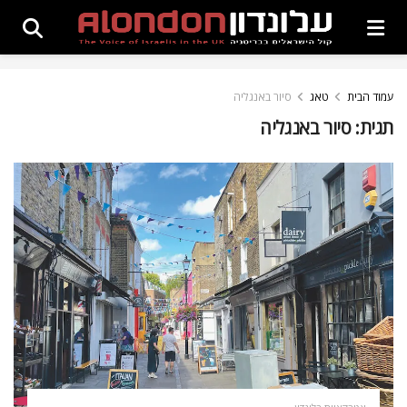
עמוד הבית
טאג
סיור באנגליה
תגית:
סיור באנגליה