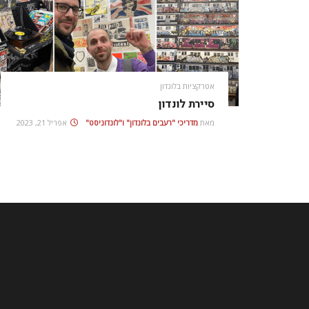
אטרקציות בלונדון
סיירת לונדון
מאת
מדריכי "רעבים בלונדון" ו"לונדוניסט"
אפריל 21, 2023