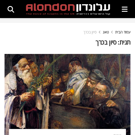
עמוד הבית
טאג
סיון בכרך
תגית:
סיון בכרך