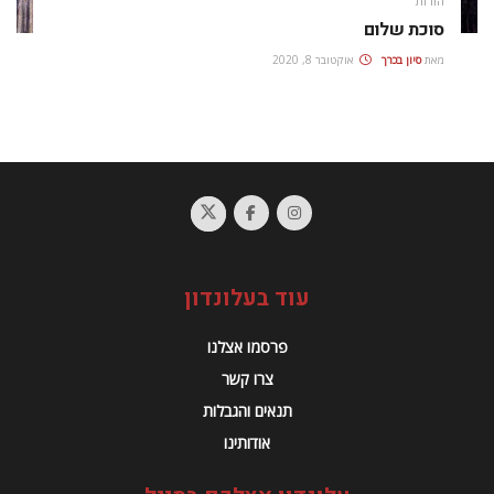
הורות
סוכת שלום
מאת
סיון בכרך
אוקטובר 8, 2020
עוד בעלונדון
פרסמו אצלנו
צרו קשר
תנאים והגבלות
אודותינו