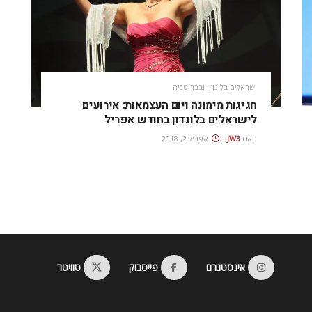
ישראלים בלונדון ובבריטניה
חגיגות מימונה ויום העצמאות: אירועים
לישראלים בלונדון בחודש אפריל
מאת
JW3
אפריל 2, 2018
אינסטגרם
פייסבוק
טוויטר