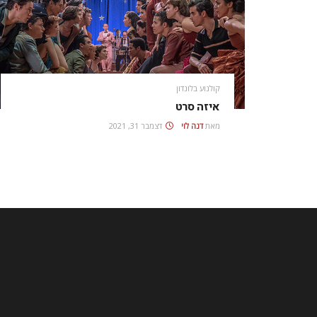
קולנוע בלונדון
איזה סרט
מאת
דנה לוי
דצמבר 31, 2021