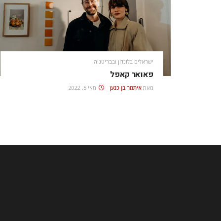
ישראלים בלונדון ובבריטניה
פאואר קאפל
מאת
איתמר בן כנען
מאי 5, 2022