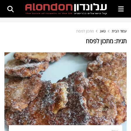
עמוד הבית
טאג
מתכון לפסח
תגית:
מתכון לפסח