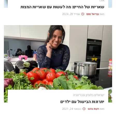
אוכל
שאריות של החיים: מה לעשות עם שאריות המצות
מאת
גבריאל מוזס
אפריל 28, 2024
ישראלים בלונדון ובבריטניה
יתרונות הבישול עם ילדים
מאת
רעות גרנט
נובמבר 24, 2021