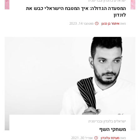
ישראלים בלונדון ובבריטניה
המסעדה הגדולה: איך המטבח הישראלי כבש את
לונדון
מאת
איתמר בן כנען
ספטמבר 14, 2023
ישראלים בלונדון ובבריטניה
משחקי השף
מאת
מערכת עלונדון
אפריל 30, 2021