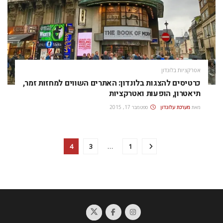
אטרקציות בלונדון
כרטיסים להצגות בלונדון: האתרים השווים למחזות זמר,
תיאטרון, הופעות ואטרקציות
מאת
מערכת עלונדון
ספטמבר 17, 2015
4
3
…
1