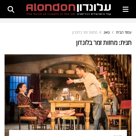
עמוד הבית
טאג
מחזות זמר בלונדון
תגית:
מחזות זמר בלונדון