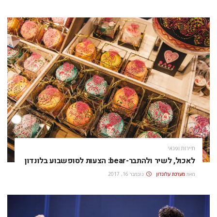
תיירות ופנאי
לאכול, לשיר ולהתבר-bear: הצעות לסופשבוע בלונדון
מאת
מערכת עלונדון
נובמבר 16, 2017