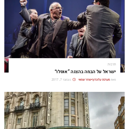
תרבות
ישראל על הבמה בהצגה “אוסלו”
מאת
מערכת עלונדון>שחר שמאי
נובמבר 7, 2017