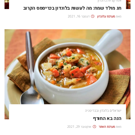
אטרקציות בלונדון
חג מולד שמח: מה לעשות בלונדון בכריסמס הקרוב
מאת
מערכת עלונדון
דצמבר 16, 2021
ישראלים בלונדון ובבריטניה
הנה בא החורף
מאת
מערכת האתר
אוקטובר 29, 2021