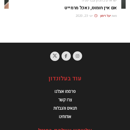
ישראלים בלונדון ובבריטניה
אם אין חומוס, נאכל מרמייט
מאת
יעל רימון
יוני 23, 2020
עוד בעלונדון
פרסמו אצלנו
צרו קשר
תנאים והגבלות
אודותינו