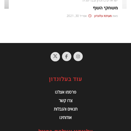
ישראלים בלונדון ובבריטניה
משחקי השף
מאת
מערכת עלונדון
אפריל 30, 2021
עוד בעלונדון
פרסמו אצלנו
צרו קשר
תנאים והגבלות
אודותינו